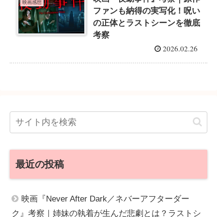
映画感想
ファンも納得の実写化！呪い
の正体とラストシーンを徹底
考察
2026.02.26
最近の投稿
映画『Never After Dark／ネバーアフターダー
ク』考察｜姉妹の執着が生んだ悲劇とは？ラストシ