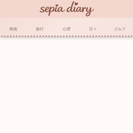
映画
旅行
心理
日々
ゴルフ