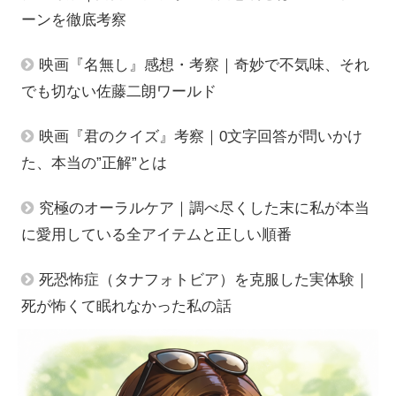
ーンを徹底考察
映画『名無し』感想・考察｜奇妙で不気味、それ
でも切ない佐藤二朗ワールド
映画『君のクイズ』考察｜0文字回答が問いかけ
た、本当の”正解”とは
究極のオーラルケア｜調べ尽くした末に私が本当
に愛用している全アイテムと正しい順番
死恐怖症（タナフォトビア）を克服した実体験｜
死が怖くて眠れなかった私の話