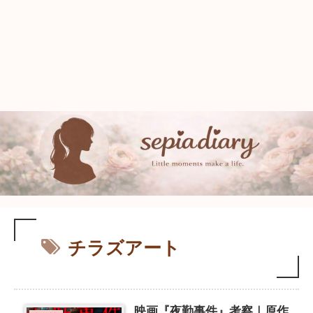
チラズアート
映画『夜勤事件』考察｜原作