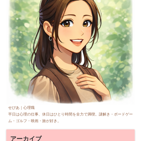
せぴあ｜心理職
平日は心理の仕事、休日はひとり時間を全力で満喫。謎解き・ボードゲー
ム・ゴルフ・映画・旅が好き。
アーカイブ