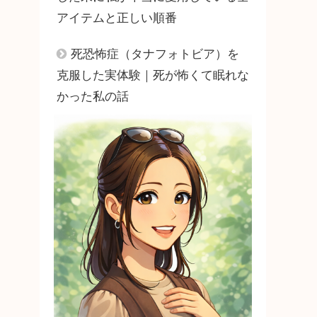
アイテムと正しい順番
死恐怖症（タナフォトビア）を
克服した実体験｜死が怖くて眠れな
かった私の話