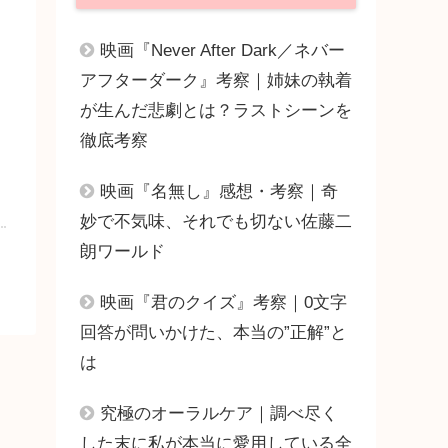
映画『Never After Dark／ネバー
アフターダーク』考察｜姉妹の執着
が生んだ悲劇とは？ラストシーンを
徹底考察
映画『名無し』感想・考察｜奇
妙で不気味、それでも切ない佐藤二
朗ワールド
映画『君のクイズ』考察｜0文字
回答が問いかけた、本当の”正解”と
は
究極のオーラルケア｜調べ尽く
した末に私が本当に愛用している全