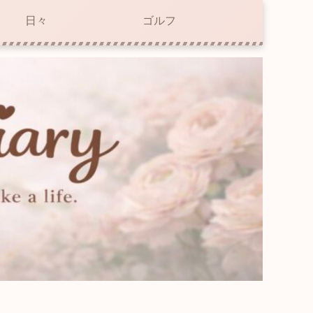
日々
ゴルフ