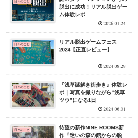
日々のこと
脱出に成功！リアル脱出ゲー
ム体験レポ
2026.01.24
リアル脱出ゲームフェス
日々のこと
2024【正直レビュー】
2024.08.29
『浅草謎解き街歩き』体験レ
日々のこと
ポ｜写真を撮りながら“浅草
ツウ”になる1日
2024.08.01
待望の新作NINE ROOMS新
日々のこと
作『迷いの森の館からの脱