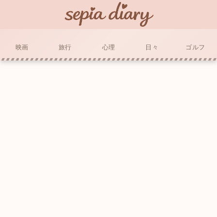
映画
旅行
心理
日々
ゴルフ