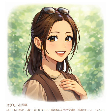
せぴあ｜心理職
平日は心理の仕事、休日はひとり時間を全力で満喫。謎解き・ボードゲー