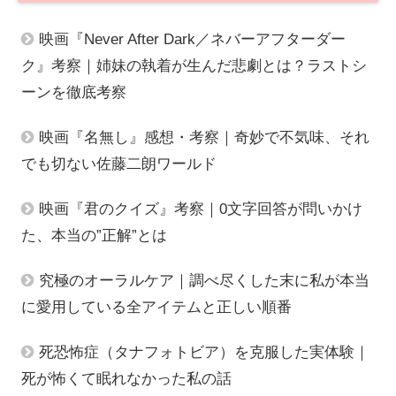
映画『Never After Dark／ネバーアフターダー
ク』考察｜姉妹の執着が生んだ悲劇とは？ラストシ
ーンを徹底考察
映画『名無し』感想・考察｜奇妙で不気味、それ
でも切ない佐藤二朗ワールド
映画『君のクイズ』考察｜0文字回答が問いかけ
た、本当の”正解”とは
究極のオーラルケア｜調べ尽くした末に私が本当
に愛用している全アイテムと正しい順番
死恐怖症（タナフォトビア）を克服した実体験｜
死が怖くて眠れなかった私の話