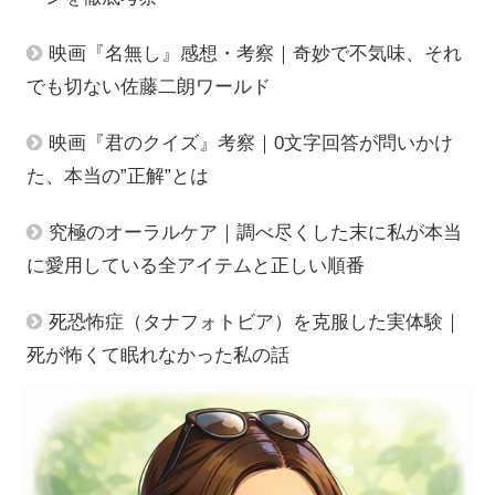
映画『名無し』感想・考察｜奇妙で不気味、それ
でも切ない佐藤二朗ワールド
映画『君のクイズ』考察｜0文字回答が問いかけ
た、本当の”正解”とは
究極のオーラルケア｜調べ尽くした末に私が本当
に愛用している全アイテムと正しい順番
死恐怖症（タナフォトビア）を克服した実体験｜
死が怖くて眠れなかった私の話