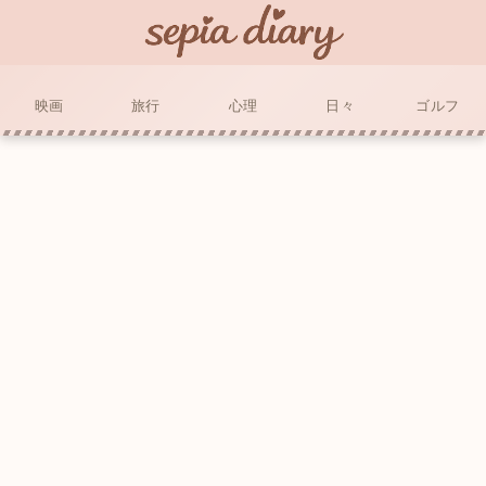
映画
旅行
心理
日々
ゴルフ