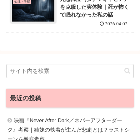
心理・考察
を克服した実体験｜死が怖く
て眠れなかった私の話
2026.04.02
最近の投稿
映画『Never After Dark／ネバーアフターダー
ク』考察｜姉妹の執着が生んだ悲劇とは？ラストシ
ーンを徹底考察