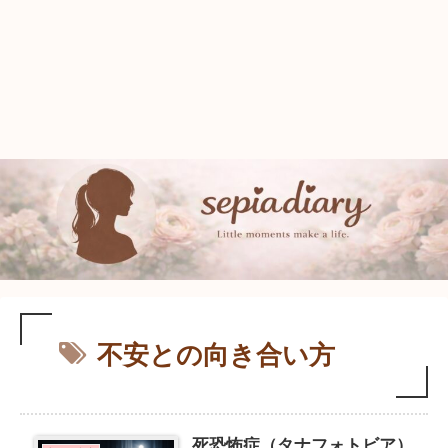
不安との向き合い方
死恐怖症（タナフォトビア）