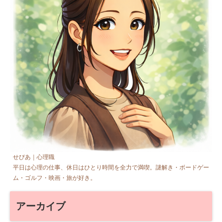
せぴあ｜心理職
平日は心理の仕事、休日はひとり時間を全力で満喫。謎解き・ボードゲー
ム・ゴルフ・映画・旅が好き。
アーカイブ