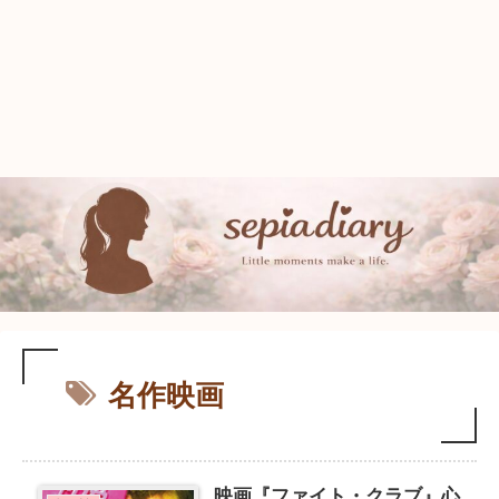
名作映画
映画『ファイト・クラブ』心