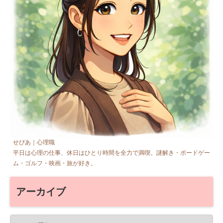
せぴあ｜心理職
平日は心理の仕事、休日はひとり時間を全力で満喫。謎解き・ボードゲー
ム・ゴルフ・映画・旅が好き。
アーカイブ