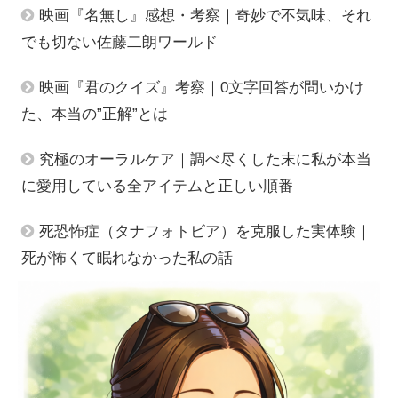
映画『名無し』感想・考察｜奇妙で不気味、それ
でも切ない佐藤二朗ワールド
映画『君のクイズ』考察｜0文字回答が問いかけ
た、本当の”正解”とは
究極のオーラルケア｜調べ尽くした末に私が本当
に愛用している全アイテムと正しい順番
死恐怖症（タナフォトビア）を克服した実体験｜
死が怖くて眠れなかった私の話