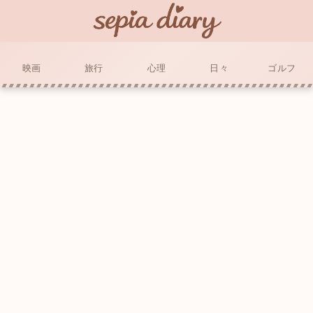
映画
旅行
心理
日々
ゴルフ