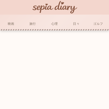
映画
旅行
心理
日々
ゴルフ