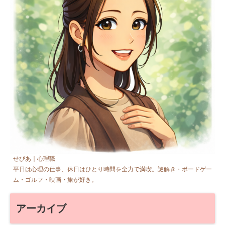
せぴあ｜心理職
平日は心理の仕事、休日はひとり時間を全力で満喫。謎解き・ボードゲー
ム・ゴルフ・映画・旅が好き。
アーカイブ