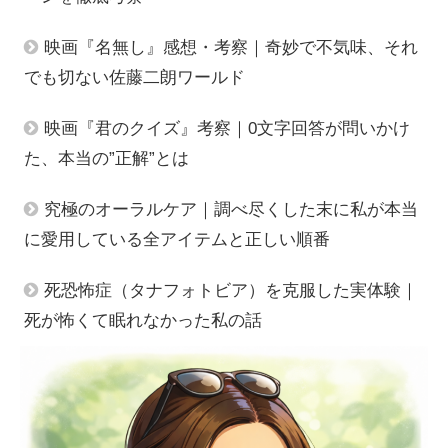
映画『名無し』感想・考察｜奇妙で不気味、それ
でも切ない佐藤二朗ワールド
映画『君のクイズ』考察｜0文字回答が問いかけ
た、本当の”正解”とは
究極のオーラルケア｜調べ尽くした末に私が本当
に愛用している全アイテムと正しい順番
死恐怖症（タナフォトビア）を克服した実体験｜
死が怖くて眠れなかった私の話