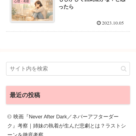
心理・考察
ったら
2023.10.05
最近の投稿
映画『Never After Dark／ネバーアフターダー
ク』考察｜姉妹の執着が生んだ悲劇とは？ラストシ
ーンを徹底考察