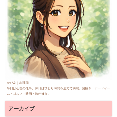
せぴあ｜心理職
平日は心理の仕事、休日はひとり時間を全力で満喫。謎解き・ボードゲー
ム・ゴルフ・映画・旅が好き。
アーカイブ