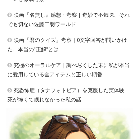
映画『名無し』感想・考察｜奇妙で不気味、それ
でも切ない佐藤二朗ワールド
映画『君のクイズ』考察｜0文字回答が問いかけ
た、本当の”正解”とは
究極のオーラルケア｜調べ尽くした末に私が本当
に愛用している全アイテムと正しい順番
死恐怖症（タナフォトビア）を克服した実体験｜
死が怖くて眠れなかった私の話