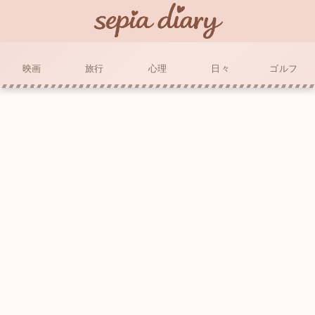
映画
旅行
心理
日々
ゴルフ