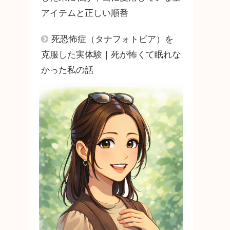
アイテムと正しい順番
死恐怖症（タナフォトビア）を
克服した実体験｜死が怖くて眠れな
かった私の話