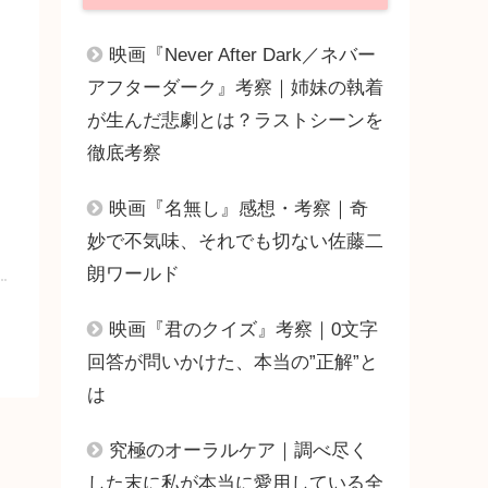
映画『Never After Dark／ネバー
アフターダーク』考察｜姉妹の執着
が生んだ悲劇とは？ラストシーンを
徹底考察
映画『名無し』感想・考察｜奇
妙で不気味、それでも切ない佐藤二
朗ワールド
映画『君のクイズ』考察｜0文字
回答が問いかけた、本当の”正解”と
は
究極のオーラルケア｜調べ尽く
した末に私が本当に愛用している全