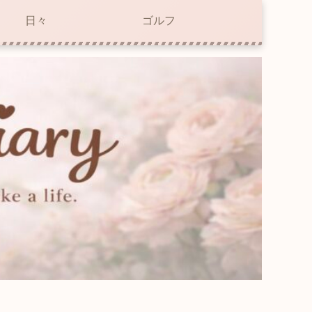
日々
ゴルフ