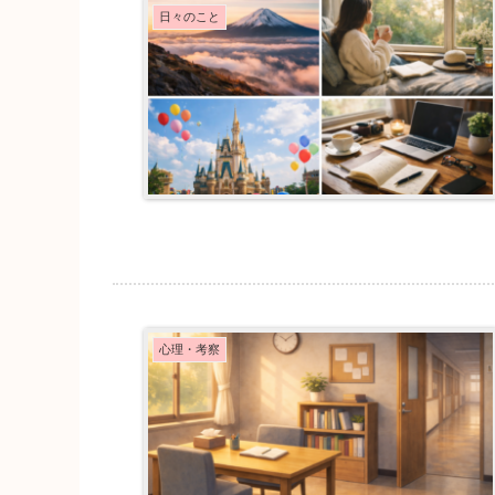
日々のこと
心理・考察