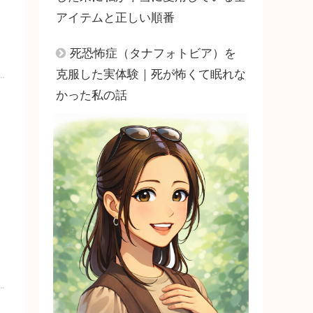
アイテムと正しい順番
死恐怖症（タナフォトビア）を
克服した実体験｜死が怖くて眠れな
かった私の話