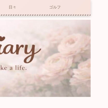
日々
ゴルフ