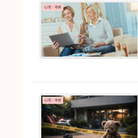
心理・考察
心理・考察