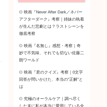
映画『Never After Dark／ネバー
アフターダーク』考察｜姉妹の執着
が生んだ悲劇とは？ラストシーンを
徹底考察
映画『名無し』感想・考察｜奇
妙で不気味、それでも切ない佐藤二
朗ワールド
映画『君のクイズ』考察｜0文字
回答が問いかけた、本当の”正解”と
は
究極のオーラルケア｜調べ尽く
した末に私が本当に愛用している全