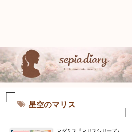
星空のマリス
マダミス『マリスシリーズ』