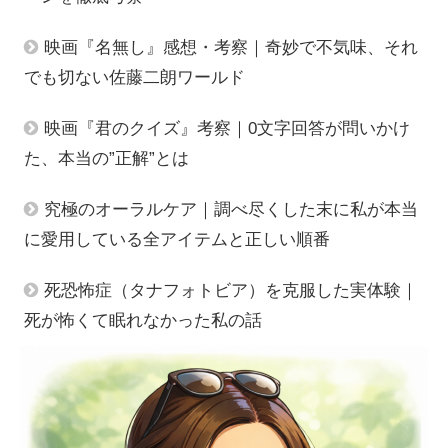
映画『名無し』感想・考察｜奇妙で不気味、それ
でも切ない佐藤二朗ワールド
映画『君のクイズ』考察｜0文字回答が問いかけ
た、本当の”正解”とは
究極のオーラルケア｜調べ尽くした末に私が本当
に愛用している全アイテムと正しい順番
死恐怖症（タナフォトビア）を克服した実体験｜
死が怖くて眠れなかった私の話