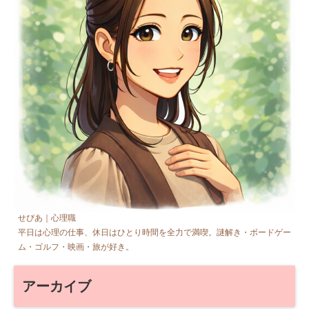
せぴあ｜心理職
平日は心理の仕事、休日はひとり時間を全力で満喫。謎解き・ボードゲー
ム・ゴルフ・映画・旅が好き。
アーカイブ