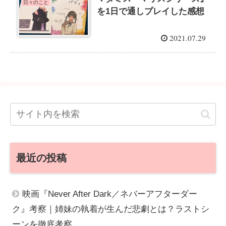
日々のこと
を1日で通しプレイした感想
2021.07.29
最近の投稿
映画『Never After Dark／ネバーアフターダー
ク』考察｜姉妹の執着が生んだ悲劇とは？ラストシ
ーンを徹底考察