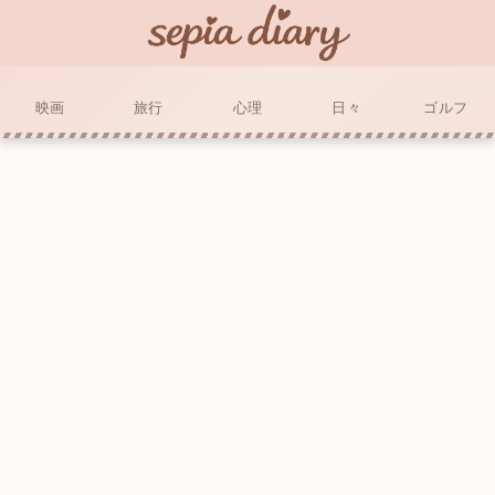
映画
旅行
心理
日々
ゴルフ