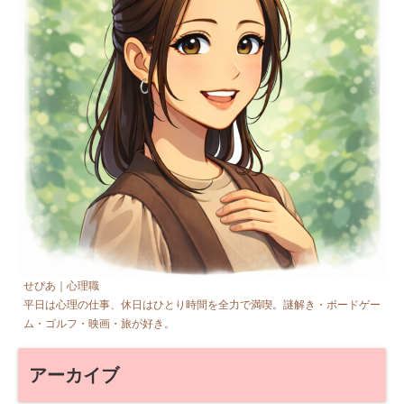
せぴあ｜心理職
平日は心理の仕事、休日はひとり時間を全力で満喫。謎解き・ボードゲー
ム・ゴルフ・映画・旅が好き。
アーカイブ