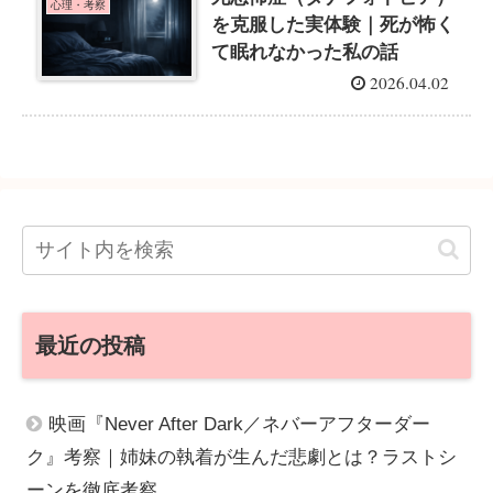
心理・考察
を克服した実体験｜死が怖く
て眠れなかった私の話
2026.04.02
最近の投稿
映画『Never After Dark／ネバーアフターダー
ク』考察｜姉妹の執着が生んだ悲劇とは？ラストシ
ーンを徹底考察