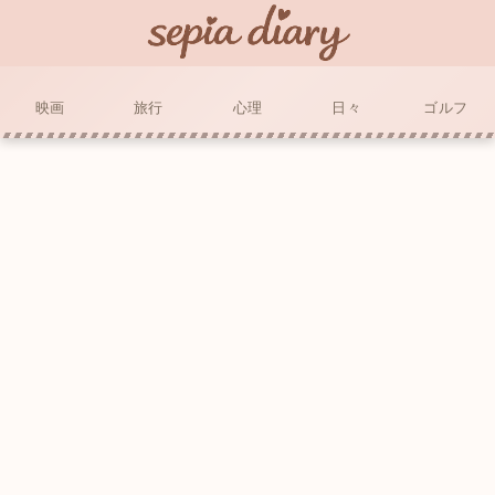
映画
旅行
心理
日々
ゴルフ