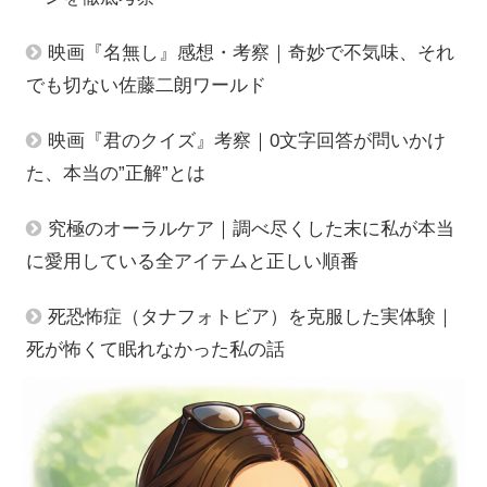
映画『名無し』感想・考察｜奇妙で不気味、それ
でも切ない佐藤二朗ワールド
映画『君のクイズ』考察｜0文字回答が問いかけ
た、本当の”正解”とは
究極のオーラルケア｜調べ尽くした末に私が本当
に愛用している全アイテムと正しい順番
死恐怖症（タナフォトビア）を克服した実体験｜
死が怖くて眠れなかった私の話