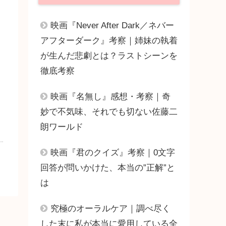
映画『Never After Dark／ネバー
アフターダーク』考察｜姉妹の執着
が生んだ悲劇とは？ラストシーンを
徹底考察
映画『名無し』感想・考察｜奇
妙で不気味、それでも切ない佐藤二
朗ワールド
映画『君のクイズ』考察｜0文字
回答が問いかけた、本当の”正解”と
は
究極のオーラルケア｜調べ尽く
した末に私が本当に愛用している全