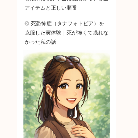
アイテムと正しい順番
死恐怖症（タナフォトビア）を
克服した実体験｜死が怖くて眠れな
かった私の話