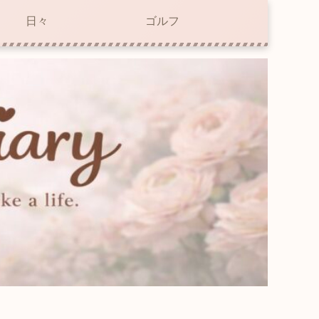
日々
ゴルフ