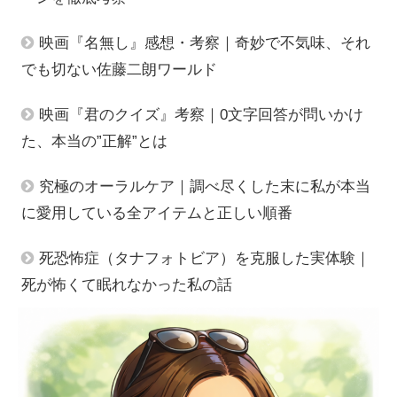
映画『名無し』感想・考察｜奇妙で不気味、それ
でも切ない佐藤二朗ワールド
映画『君のクイズ』考察｜0文字回答が問いかけ
た、本当の”正解”とは
究極のオーラルケア｜調べ尽くした末に私が本当
に愛用している全アイテムと正しい順番
死恐怖症（タナフォトビア）を克服した実体験｜
死が怖くて眠れなかった私の話