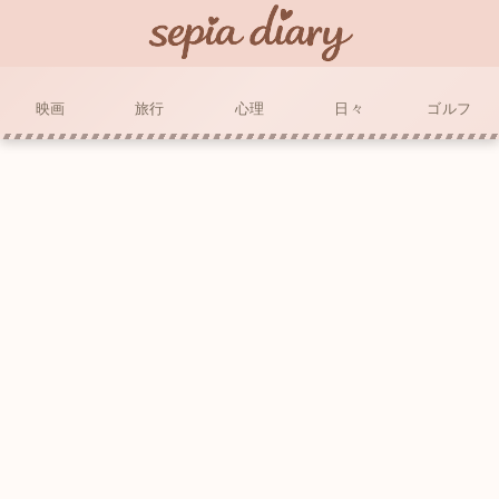
映画
旅行
心理
日々
ゴルフ