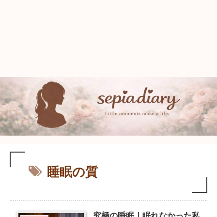
睡眠の質
究極の睡眠｜眠れなかった私