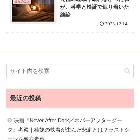
日々のこと
が、科学と検証で辿り着いた
結論
2023.12.14
最近の投稿
映画『Never After Dark／ネバーアフターダー
ク』考察｜姉妹の執着が生んだ悲劇とは？ラストシ
ーンを徹底考察