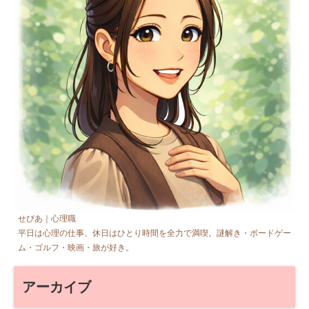
せぴあ｜心理職
平日は心理の仕事、休日はひとり時間を全力で満喫。謎解き・ボードゲー
ム・ゴルフ・映画・旅が好き。
アーカイブ