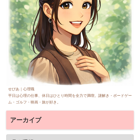
せぴあ｜心理職
平日は心理の仕事、休日はひとり時間を全力で満喫。謎解き・ボードゲー
ム・ゴルフ・映画・旅が好き。
アーカイブ