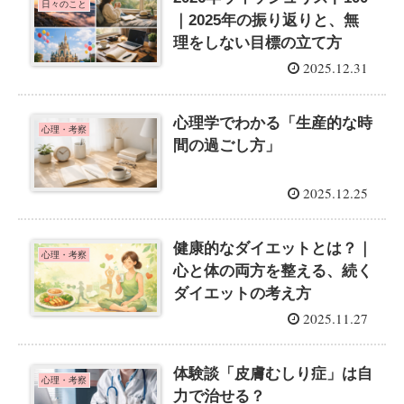
日々のこと
｜2025年の振り返りと、無
理をしない目標の立て方
2025.12.31
心理学でわかる「生産的な時
心理・考察
間の過ごし方」
2025.12.25
健康的なダイエットとは？｜
心理・考察
心と体の両方を整える、続く
ダイエットの考え方
2025.11.27
体験談「皮膚むしり症」は自
心理・考察
力で治せる？