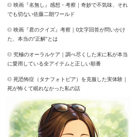
映画『名無し』感想・考察｜奇妙で不気味、それ
でも切ない佐藤二朗ワールド
映画『君のクイズ』考察｜0文字回答が問いかけ
た、本当の”正解”とは
究極のオーラルケア｜調べ尽くした末に私が本当
に愛用している全アイテムと正しい順番
死恐怖症（タナフォトビア）を克服した実体験｜
死が怖くて眠れなかった私の話