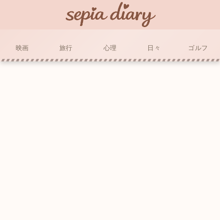
映画
旅行
心理
日々
ゴルフ