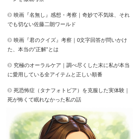
映画『名無し』感想・考察｜奇妙で不気味、それ
でも切ない佐藤二朗ワールド
映画『君のクイズ』考察｜0文字回答が問いかけ
た、本当の”正解”とは
究極のオーラルケア｜調べ尽くした末に私が本当
に愛用している全アイテムと正しい順番
死恐怖症（タナフォトビア）を克服した実体験｜
死が怖くて眠れなかった私の話