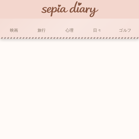
映画
旅行
心理
日々
ゴルフ