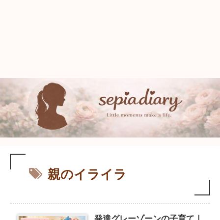
親のイライラ
発達グレーゾーンの子育て｜