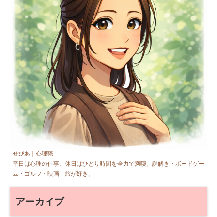
せぴあ｜心理職
平日は心理の仕事、休日はひとり時間を全力で満喫。謎解き・ボードゲー
ム・ゴルフ・映画・旅が好き。
アーカイブ