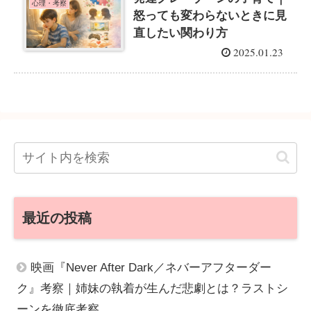
心理・考察
怒っても変わらないときに見
直したい関わり方
2025.01.23
最近の投稿
映画『Never After Dark／ネバーアフターダー
ク』考察｜姉妹の執着が生んだ悲劇とは？ラストシ
ーンを徹底考察