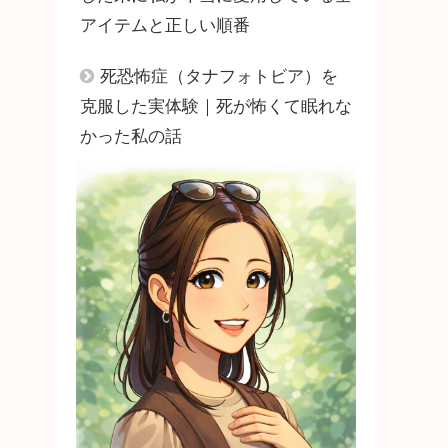
アイテムと正しい順番
死恐怖症（タナフォトビア）を
克服した実体験｜死が怖くて眠れな
かった私の話