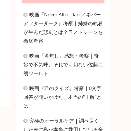
映画『Never After Dark／ネバー
アフターダーク』考察｜姉妹の執着
が生んだ悲劇とは？ラストシーンを
徹底考察
映画『名無し』感想・考察｜奇
妙で不気味、それでも切ない佐藤二
朗ワールド
映画『君のクイズ』考察｜0文字
回答が問いかけた、本当の”正解”と
は
究極のオーラルケア｜調べ尽く
した末に私が本当に愛用している全