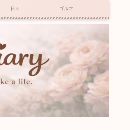
日々
ゴルフ