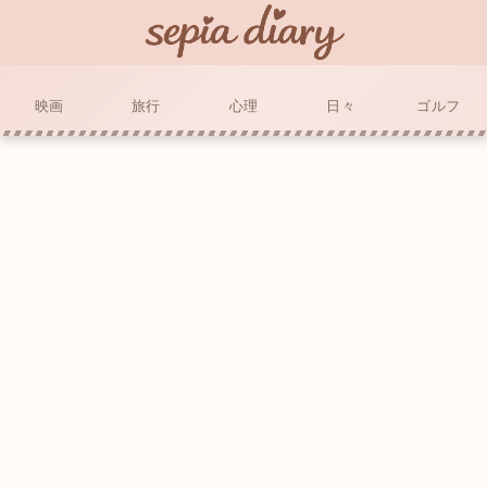
映画
旅行
心理
日々
ゴルフ