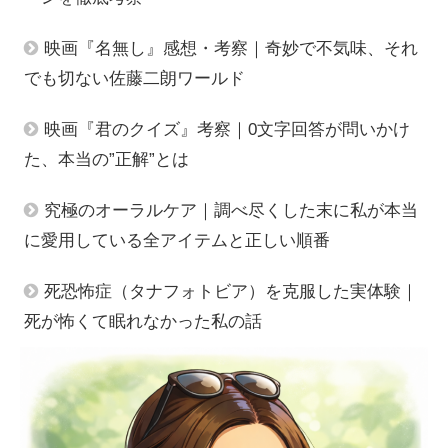
映画『名無し』感想・考察｜奇妙で不気味、それ
でも切ない佐藤二朗ワールド
映画『君のクイズ』考察｜0文字回答が問いかけ
た、本当の”正解”とは
究極のオーラルケア｜調べ尽くした末に私が本当
に愛用している全アイテムと正しい順番
死恐怖症（タナフォトビア）を克服した実体験｜
死が怖くて眠れなかった私の話