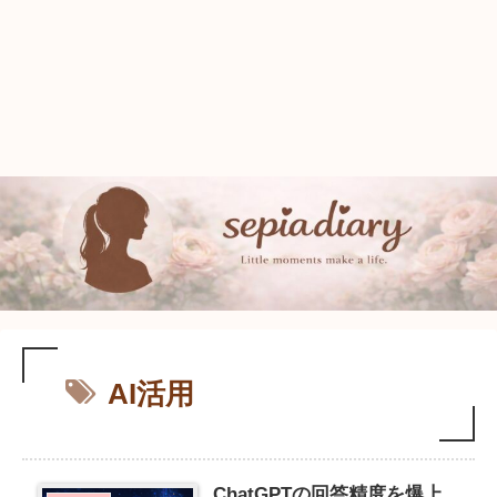
AI活用
ChatGPTの回答精度を爆上