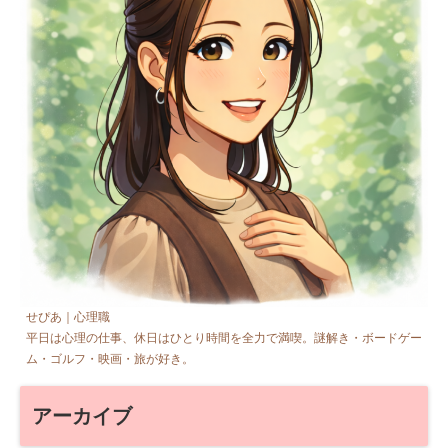
せぴあ｜心理職
平日は心理の仕事、休日はひとり時間を全力で満喫。謎解き・ボードゲー
ム・ゴルフ・映画・旅が好き。
アーカイブ