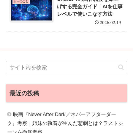
日々のこと
げする完全ガイド｜AIを仕事
レベルで使いこなす方法
2026.02.19
最近の投稿
映画『Never After Dark／ネバーアフターダー
ク』考察｜姉妹の執着が生んだ悲劇とは？ラストシ
ーンを徹底考察