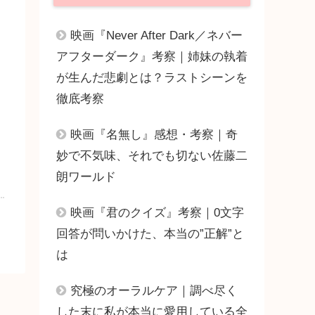
映画『Never After Dark／ネバー
アフターダーク』考察｜姉妹の執着
が生んだ悲劇とは？ラストシーンを
徹底考察
映画『名無し』感想・考察｜奇
妙で不気味、それでも切ない佐藤二
朗ワールド
映画『君のクイズ』考察｜0文字
回答が問いかけた、本当の”正解”と
は
究極のオーラルケア｜調べ尽く
した末に私が本当に愛用している全