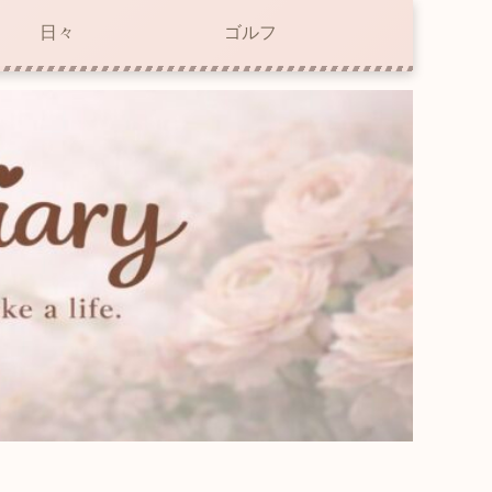
日々
ゴルフ