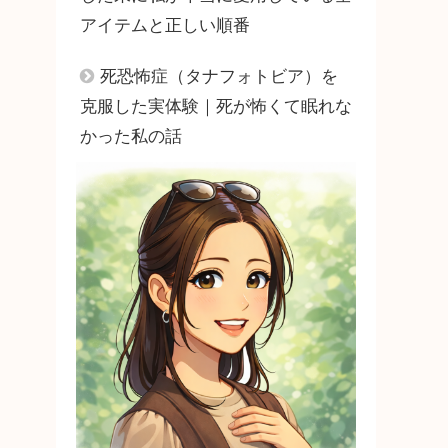
アイテムと正しい順番
死恐怖症（タナフォトビア）を
克服した実体験｜死が怖くて眠れな
かった私の話