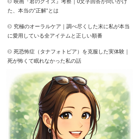
映画『君のクイズ』考察｜0文字回答が問いかけ
た、本当の”正解”とは
究極のオーラルケア｜調べ尽くした末に私が本当
に愛用している全アイテムと正しい順番
死恐怖症（タナフォトビア）を克服した実体験｜
死が怖くて眠れなかった私の話