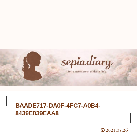
BAADE717-DA0F-4FC7-A0B4-
8439E839EAA8
2021.08.26