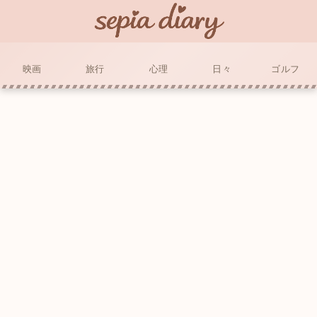
映画
旅行
心理
日々
ゴルフ