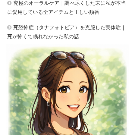
究極のオーラルケア｜調べ尽くした末に私が本当
に愛用している全アイテムと正しい順番
死恐怖症（タナフォトビア）を克服した実体験｜
死が怖くて眠れなかった私の話