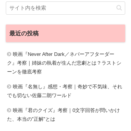
最近の投稿
映画『Never After Dark／ネバーアフターダー
ク』考察｜姉妹の執着が生んだ悲劇とは？ラストシ
ーンを徹底考察
映画『名無し』感想・考察｜奇妙で不気味、それ
でも切ない佐藤二朗ワールド
映画『君のクイズ』考察｜0文字回答が問いかけ
た、本当の”正解”とは