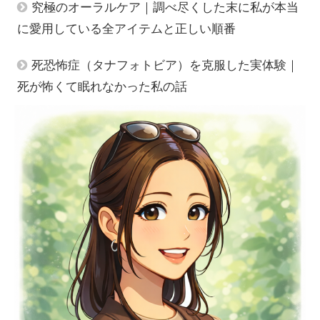
究極のオーラルケア｜調べ尽くした末に私が本当
に愛用している全アイテムと正しい順番
死恐怖症（タナフォトビア）を克服した実体験｜
死が怖くて眠れなかった私の話