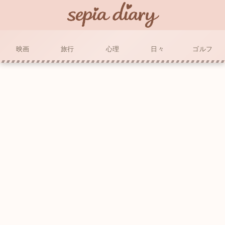
映画
旅行
心理
日々
ゴルフ