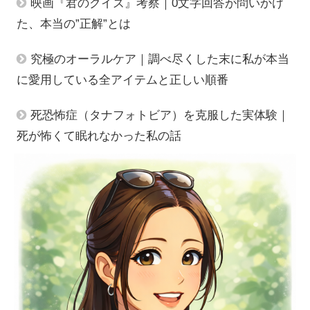
映画『君のクイズ』考察｜0文字回答が問いかけ
た、本当の”正解”とは
究極のオーラルケア｜調べ尽くした末に私が本当
に愛用している全アイテムと正しい順番
死恐怖症（タナフォトビア）を克服した実体験｜
死が怖くて眠れなかった私の話