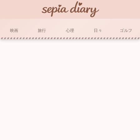
映画
旅行
心理
日々
ゴルフ