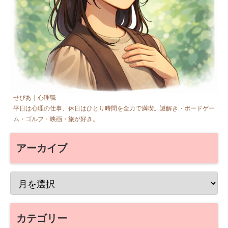
せぴあ｜心理職
平日は心理の仕事、休日はひとり時間を全力で満喫。謎解き・ボードゲー
ム・ゴルフ・映画・旅が好き。
アーカイブ
カテゴリー