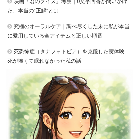
映画『君のクイズ』考察｜0文字回答が問いかけ
た、本当の”正解”とは
究極のオーラルケア｜調べ尽くした末に私が本当
に愛用している全アイテムと正しい順番
死恐怖症（タナフォトビア）を克服した実体験｜
死が怖くて眠れなかった私の話