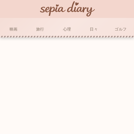
映画
旅行
心理
日々
ゴルフ