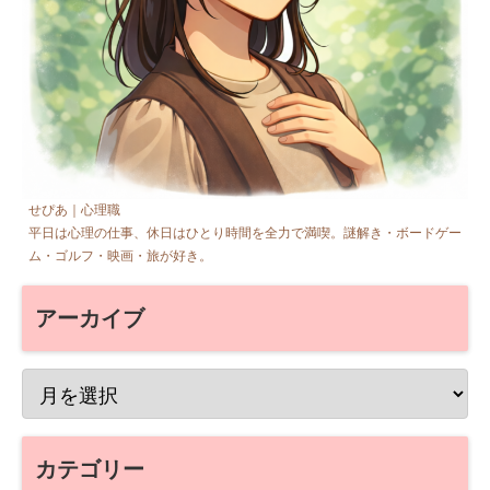
せぴあ｜心理職
平日は心理の仕事、休日はひとり時間を全力で満喫。謎解き・ボードゲー
ム・ゴルフ・映画・旅が好き。
アーカイブ
カテゴリー