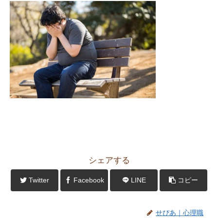
シェアする
Twitter
Facebook
LINE
コピー
せぴあ｜心理職