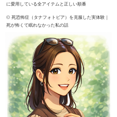
に愛用している全アイテムと正しい順番
死恐怖症（タナフォトビア）を克服した実体験｜
死が怖くて眠れなかった私の話