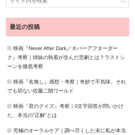
最近の投稿
映画『Never After Dark／ネバーアフターダー
ク』考察｜姉妹の執着が生んだ悲劇とは？ラストシ
ーンを徹底考察
映画『名無し』感想・考察｜奇妙で不気味、それ
でも切ない佐藤二朗ワールド
映画『君のクイズ』考察｜0文字回答が問いかけ
た、本当の”正解”とは
究極のオーラルケア｜調べ尽くした末に私が本当