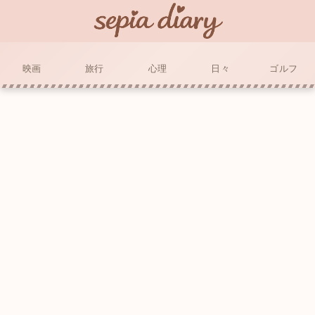
映画
旅行
心理
日々
ゴルフ