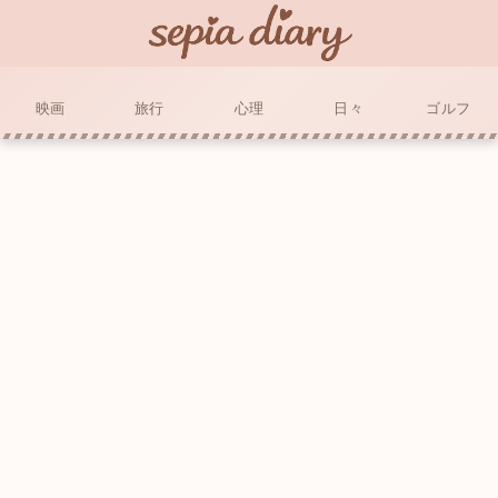
映画
旅行
心理
日々
ゴルフ