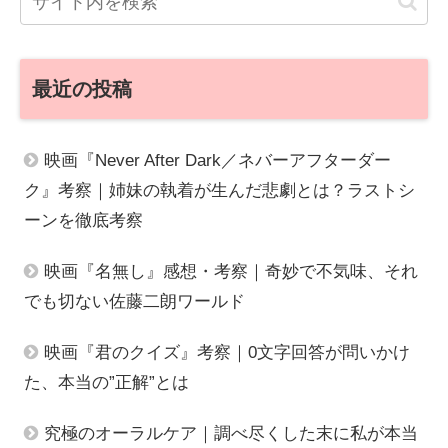
最近の投稿
映画『Never After Dark／ネバーアフターダー
ク』考察｜姉妹の執着が生んだ悲劇とは？ラストシ
ーンを徹底考察
映画『名無し』感想・考察｜奇妙で不気味、それ
でも切ない佐藤二朗ワールド
映画『君のクイズ』考察｜0文字回答が問いかけ
た、本当の”正解”とは
究極のオーラルケア｜調べ尽くした末に私が本当