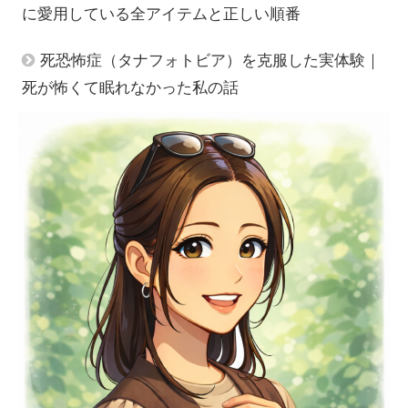
に愛用している全アイテムと正しい順番
死恐怖症（タナフォトビア）を克服した実体験｜
死が怖くて眠れなかった私の話