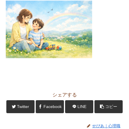
シェアする
Twitter
Facebook
LINE
コピー
せぴあ｜心理職