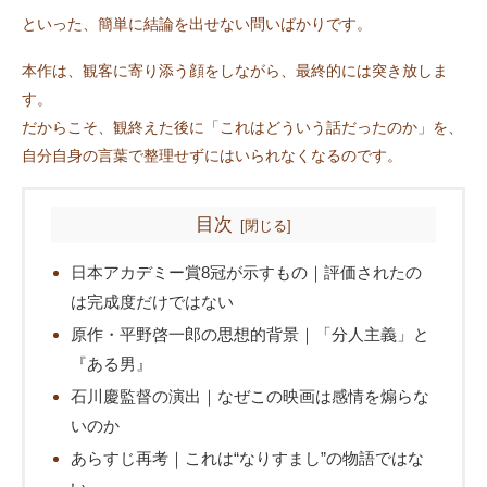
といった、簡単に結論を出せない問いばかりです。
本作は、観客に寄り添う顔をしながら、最終的には突き放しま
す。
だからこそ、観終えた後に「これはどういう話だったのか」を、
自分自身の言葉で整理せずにはいられなくなるのです。
目次
日本アカデミー賞8冠が示すもの｜評価されたの
は完成度だけではない
原作・平野啓一郎の思想的背景｜「分人主義」と
『ある男』
石川慶監督の演出｜なぜこの映画は感情を煽らな
いのか
あらすじ再考｜これは“なりすまし”の物語ではな