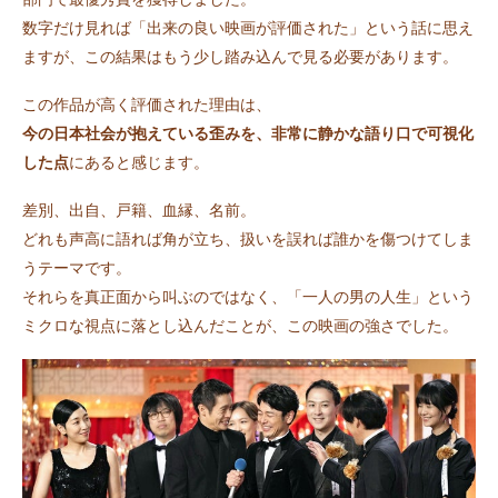
数字だけ見れば「出来の良い映画が評価された」という話に思え
ますが、この結果はもう少し踏み込んで見る必要があります。
この作品が高く評価された理由は、
今の日本社会が抱えている歪みを、非常に静かな語り口で可視化
した点
にあると感じます。
差別、出自、戸籍、血縁、名前。
どれも声高に語れば角が立ち、扱いを誤れば誰かを傷つけてしま
うテーマです。
それらを真正面から叫ぶのではなく、「一人の男の人生」という
ミクロな視点に落とし込んだことが、この映画の強さでした。