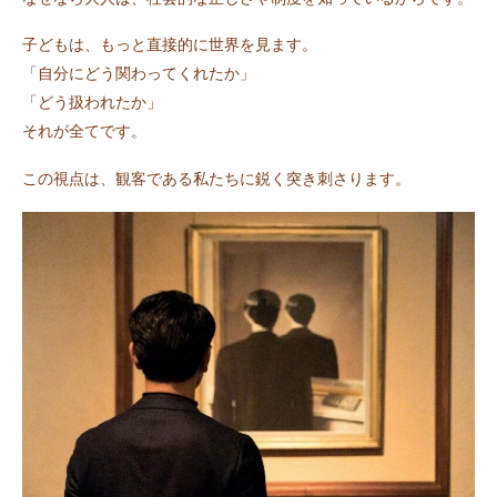
子どもは、もっと直接的に世界を見ます。
「自分にどう関わってくれたか」
「どう扱われたか」
それが全てです。
この視点は、観客である私たちに鋭く突き刺さります。