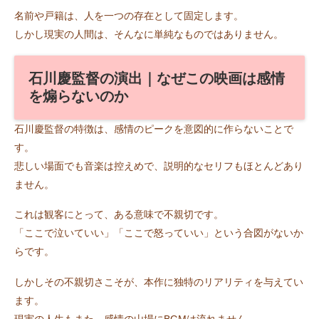
名前や戸籍は、人を一つの存在として固定します。
しかし現実の人間は、そんなに単純なものではありません。
石川慶監督の演出｜なぜこの映画は感情
を煽らないのか
石川慶監督の特徴は、感情のピークを意図的に作らないことで
す。
悲しい場面でも音楽は控えめで、説明的なセリフもほとんどあり
ません。
これは観客にとって、ある意味で不親切です。
「ここで泣いていい」「ここで怒っていい」という合図がないか
らです。
しかしその不親切さこそが、本作に独特のリアリティを与えてい
ます。