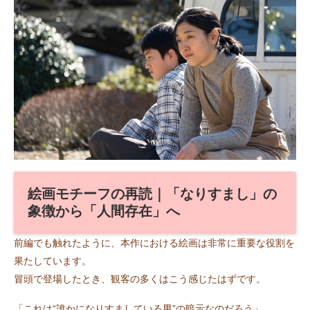
絵画モチーフの再読｜「なりすまし」の
象徴から「人間存在」へ
前編でも触れたように、本作における絵画は非常に重要な役割を
果たしています。
冒頭で登場したとき、観客の多くはこう感じたはずです。
「これは“誰かになりすましている男”の暗示なのだろう」