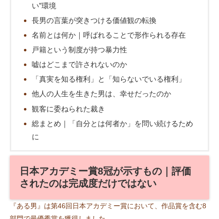
い”環境
長男の言葉が突きつける価値観の転換
名前とは何か｜呼ばれることで形作られる存在
戸籍という制度が持つ暴力性
嘘はどこまで許されないのか
「真実を知る権利」と「知らないでいる権利」
他人の人生を生きた男は、幸せだったのか
観客に委ねられた裁き
総まとめ｜「自分とは何者か」を問い続けるため
に
日本アカデミー賞8冠が示すもの｜評価
されたのは完成度だけではない
『ある男』は第46回日本アカデミー賞において、作品賞を含む8
部門で最優秀賞を獲得しました。