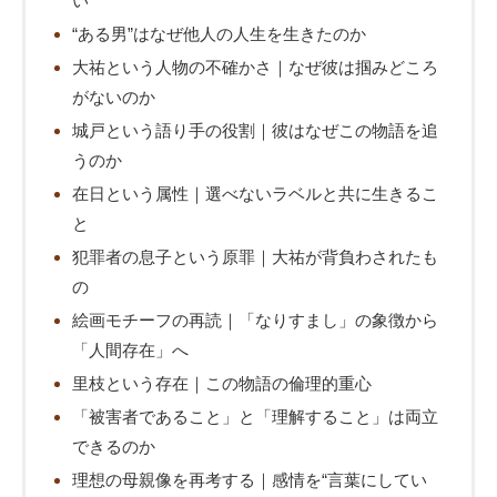
い
“ある男”はなぜ他人の人生を生きたのか
大祐という人物の不確かさ｜なぜ彼は掴みどころ
がないのか
城戸という語り手の役割｜彼はなぜこの物語を追
うのか
在日という属性｜選べないラベルと共に生きるこ
と
犯罪者の息子という原罪｜大祐が背負わされたも
の
絵画モチーフの再読｜「なりすまし」の象徴から
「人間存在」へ
里枝という存在｜この物語の倫理的重心
「被害者であること」と「理解すること」は両立
できるのか
理想の母親像を再考する｜感情を“言葉にしてい