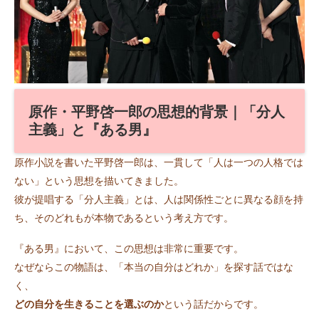
原作・平野啓一郎の思想的背景｜「分人
主義」と『ある男』
原作小説を書いた平野啓一郎は、一貫して「人は一つの人格では
ない」という思想を描いてきました。
彼が提唱する「分人主義」とは、人は関係性ごとに異なる顔を持
ち、そのどれもが本物であるという考え方です。
『ある男』において、この思想は非常に重要です。
なぜならこの物語は、「本当の自分はどれか」を探す話ではな
く、
どの自分を生きることを選ぶのか
という話だからです。