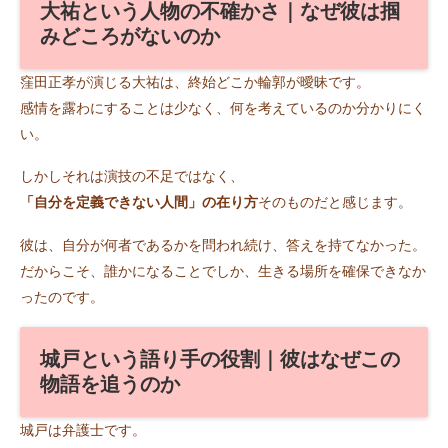
大祐という人物の不確かさ｜なぜ彼は掴
みどころがないのか
窪田正孝が演じる大祐は、終始どこか輪郭が曖昧です。
感情を露わにすることは少なく、何を考えているのか分かりにく
い。
しかしそれは演技の不足ではなく、
「自分を定義できない人間」の在り方
そのものだと感じます。
彼は、自分が何者であるかを問われ続け、答えを持てなかった。
だからこそ、誰かになることでしか、生きる場所を確保できなか
ったのです。
城戸という語り手の役割｜彼はなぜこの
物語を追うのか
城戸は弁護士です。