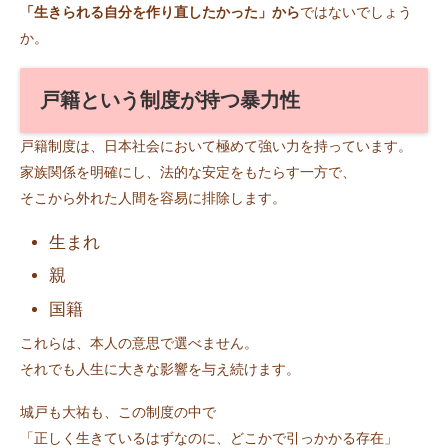
「生きられる自分を作り直したかった」から
ではないでしょう
か。
戸籍という制度が持つ暴力性
戸籍制度は、日本社会において極めて強い力を持っています。
家族関係を明確にし、法的な安定をもたらす一方で、
そこから外れた人間を容易に排除します。
生まれ
親
国籍
これらは、本人の意思で選べません。
それでも人生に大きな影響を与え続けます。
城戸も大祐も、この制度の中で
「正しく生きているはずなのに、どこかで引っかかる存在」