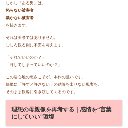
しかし『ある男』は、
怒らない被害者
裁かない被害者
を描きます。
それは美談ではありません。
むしろ観る側に不安を与えます。
「それでいいのか？」
「許してしまっていいのか？」
この居心地の悪さこそが、本作の狙いです。
簡単に「許す／許さない」の結論を出せない現実を、
そのまま観客に引き渡してくるのです。
理想の母親像を再考する｜感情を“言葉
にしていい”環境