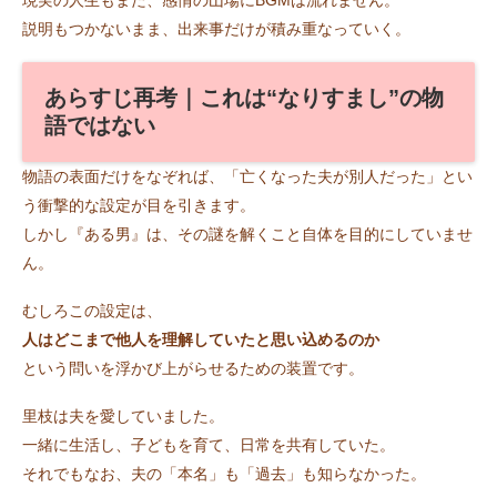
現実の人生もまた、感情の山場にBGMは流れません。
説明もつかないまま、出来事だけが積み重なっていく。
あらすじ再考｜これは“なりすまし”の物
語ではない
物語の表面だけをなぞれば、「亡くなった夫が別人だった」とい
う衝撃的な設定が目を引きます。
しかし『ある男』は、その謎を解くこと自体を目的にしていませ
ん。
むしろこの設定は、
人はどこまで他人を理解していたと思い込めるのか
という問いを浮かび上がらせるための装置です。
里枝は夫を愛していました。
一緒に生活し、子どもを育て、日常を共有していた。
それでもなお、夫の「本名」も「過去」も知らなかった。