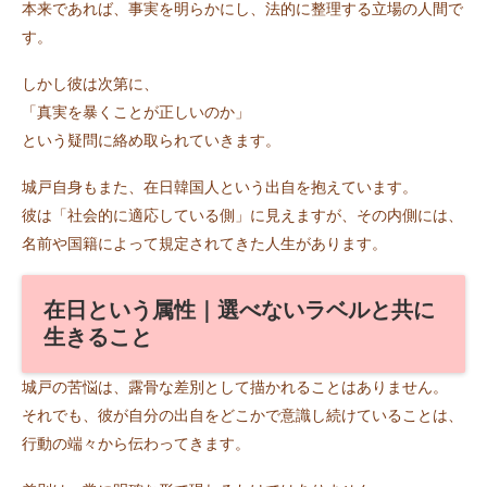
本来であれば、事実を明らかにし、法的に整理する立場の人間で
す。
しかし彼は次第に、
「真実を暴くことが正しいのか」
という疑問に絡め取られていきます。
城戸自身もまた、在日韓国人という出自を抱えています。
彼は「社会的に適応している側」に見えますが、その内側には、
名前や国籍によって規定されてきた人生があります。
在日という属性｜選べないラベルと共に
生きること
城戸の苦悩は、露骨な差別として描かれることはありません。
それでも、彼が自分の出自をどこかで意識し続けていることは、
行動の端々から伝わってきます。