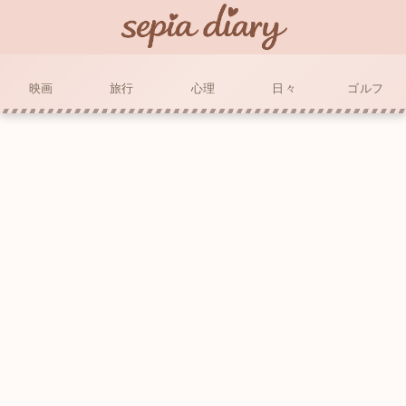
映画
旅行
心理
日々
ゴルフ