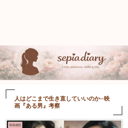
人はどこまで生き直していいのか─映
画『ある男』考察
映画感想