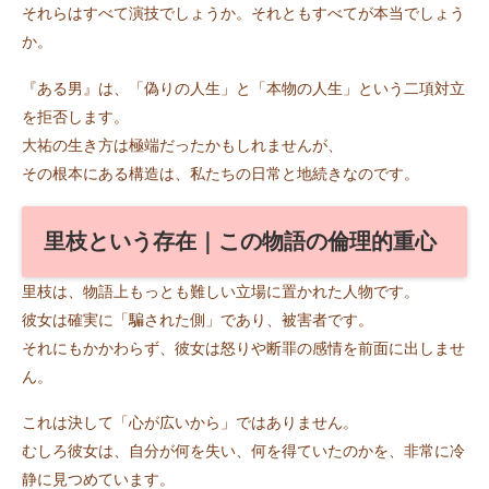
それらはすべて演技でしょうか。それともすべてが本当でしょう
か。
『ある男』は、「偽りの人生」と「本物の人生」という二項対立
を拒否します。
大祐の生き方は極端だったかもしれませんが、
その根本にある構造は、私たちの日常と地続きなのです。
里枝という存在｜この物語の倫理的重心
里枝は、物語上もっとも難しい立場に置かれた人物です。
彼女は確実に「騙された側」であり、被害者です。
それにもかかわらず、彼女は怒りや断罪の感情を前面に出しませ
ん。
これは決して「心が広いから」ではありません。
むしろ彼女は、自分が何を失い、何を得ていたのかを、非常に冷
静に見つめています。