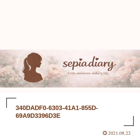
340DADF0-6303-41A1-855D-
69A9D3396D3E
2021.08.22