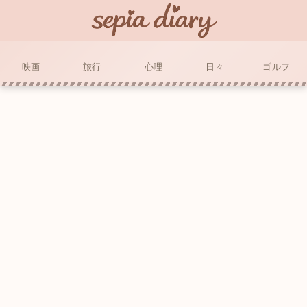
映画
旅行
心理
日々
ゴルフ