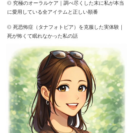
究極のオーラルケア｜調べ尽くした末に私が本当
に愛用している全アイテムと正しい順番
死恐怖症（タナフォトビア）を克服した実体験｜
死が怖くて眠れなかった私の話