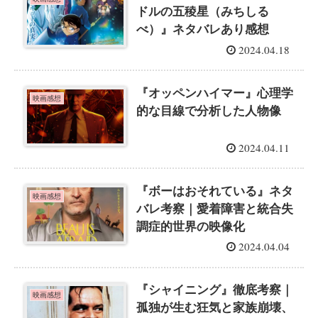
ドルの五稜星（みちしる
べ）』ネタバレあり感想
2024.04.18
『オッペンハイマー』心理学
映画感想
的な目線で分析した人物像
2024.04.11
『ボーはおそれている』ネタ
映画感想
バレ考察｜愛着障害と統合失
調症的世界の映像化
2024.04.04
『シャイニング』徹底考察｜
映画感想
孤独が生む狂気と家族崩壊、