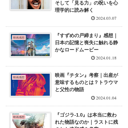
そして「見る力」の呪いを心
理学的に読み解く
2024.03.07
『すずめの戸締まり』感想｜
映画感想
日本の記憶と喪失に触れる静
かなロードムービー
2024.01.18
映画『チタン』考察｜出産が
映画感想
意味するものとは？トラウマ
と父性の物語
2024.01.04
『ゴジラ-1.0』は本当に救わ
映画感想
れた物語なのか｜ラストに残