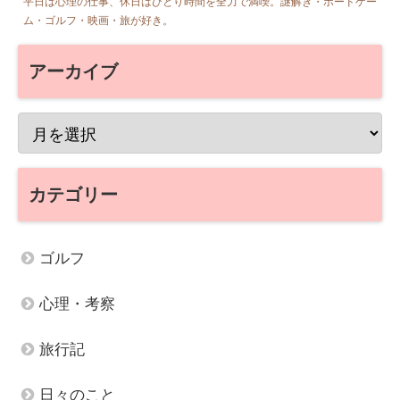
平日は心理の仕事、休日はひとり時間を全力で満喫。謎解き・ボードゲー
ム・ゴルフ・映画・旅が好き。
アーカイブ
カテゴリー
ゴルフ
心理・考察
旅行記
日々のこと