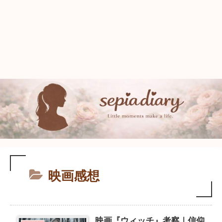
映画感想
映画『ウィッチ』考察｜信仰