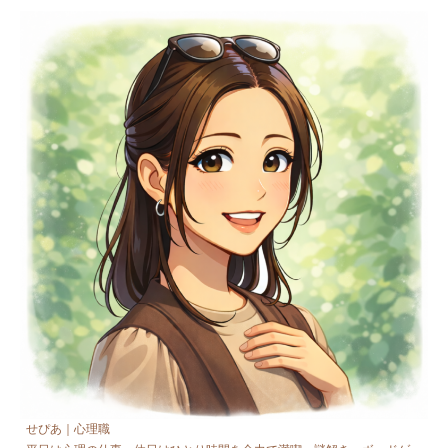
せぴあ｜心理職