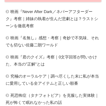
映画『Never After Dark／ネバーアフターダー
ク』考察｜姉妹の執着が生んだ悲劇とは？ラストシ
ーンを徹底考察
映画『名無し』感想・考察｜奇妙で不気味、それ
でも切ない佐藤二朗ワールド
映画『君のクイズ』考察｜0文字回答が問いかけ
た、本当の”正解”とは
究極のオーラルケア｜調べ尽くした末に私が本当
に愛用している全アイテムと正しい順番
死恐怖症（タナフォトビア）を克服した実体験｜
死が怖くて眠れなかった私の話