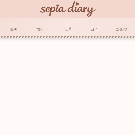
映画
旅行
心理
日々
ゴルフ