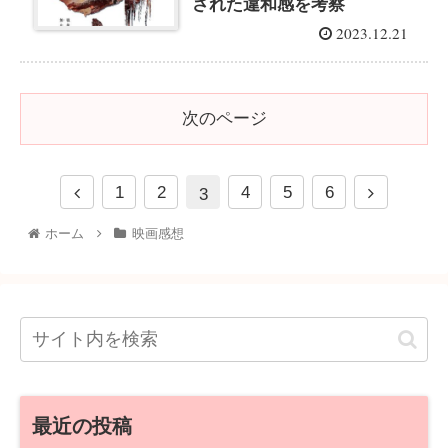
された違和感を考察
2023.12.21
次のページ
1
2
4
5
6
3
ホーム
映画感想
最近の投稿