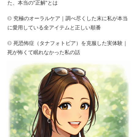
た、本当の”正解”とは
究極のオーラルケア｜調べ尽くした末に私が本当
に愛用している全アイテムと正しい順番
死恐怖症（タナフォトビア）を克服した実体験｜
死が怖くて眠れなかった私の話