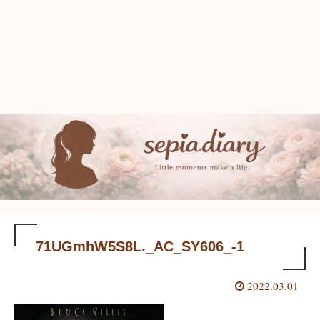
71UGmhW5S8L._AC_SY606_-1
2022.03.01