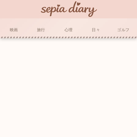
映画
旅行
心理
日々
ゴルフ