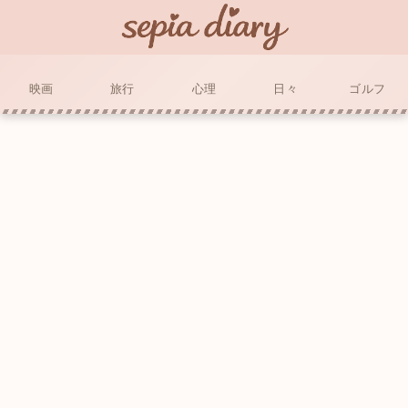
映画
旅行
心理
日々
ゴルフ