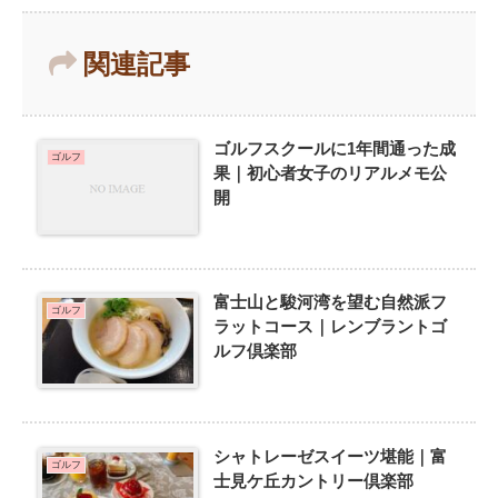
関連記事
ゴルフスクールに1年間通った成
ゴルフ
果｜初心者女子のリアルメモ公
開
富士山と駿河湾を望む自然派フ
ゴルフ
ラットコース｜レンブラントゴ
ルフ倶楽部
シャトレーゼスイーツ堪能｜富
ゴルフ
士見ケ丘カントリー倶楽部