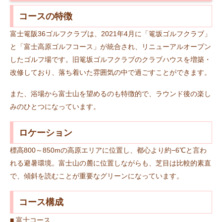
コースの特徴
富士篭阪36ゴルフクラブは、2021年4月に「篭坂ゴルフクラブ」
と「富士高原ゴルフコース」が統合され、リニューアルオープン
したゴルフ場です。旧篭坂ゴルフクラブのクラブハウスを増築・
改修しており、落ち着いた雰囲気の中で過ごすことができます。
また、浴場から富士山を望めるのも特徴的で、ラウンド後の楽し
みのひとつになっています。
ロケーション
標高800～850mの高原エリアに位置し、都心より約−6℃と言わ
れる避暑環境。富士山の麓に位置しながらも、芝目は比較的素直
で、傾斜を読むことが重要なグリーンになっています。
コース構成
■ 富士コース