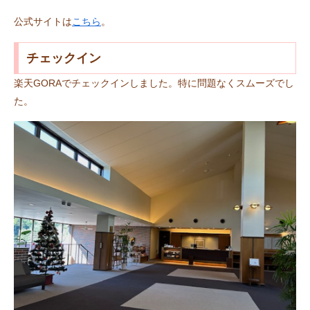
公式サイトは
こちら
。
チェックイン
楽天GORAでチェックインしました。特に問題なくスムーズでし
た。