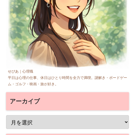
せぴあ｜心理職
平日は心理の仕事、休日はひとり時間を全力で満喫。謎解き・ボードゲー
ム・ゴルフ・映画・旅が好き。
アーカイブ