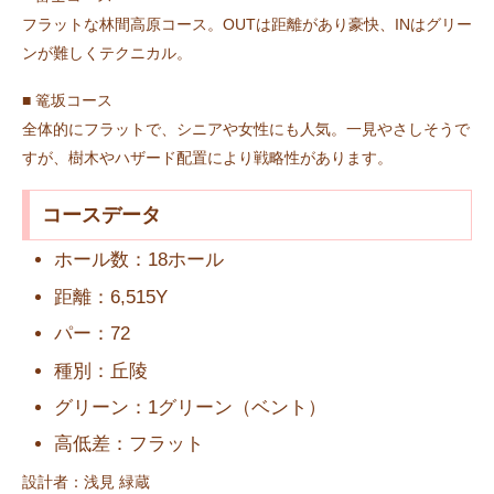
フラットな林間高原コース。OUTは距離があり豪快、INはグリー
ンが難しくテクニカル。
■ 篭坂コース
全体的にフラットで、シニアや女性にも人気。一見やさしそうで
すが、樹木やハザード配置により戦略性があります。
コースデータ
ホール数：18ホール
距離：6,515Y
パー：72
種別：丘陵
グリーン：1グリーン（ベント）
高低差：フラット
設計者：浅見 緑蔵