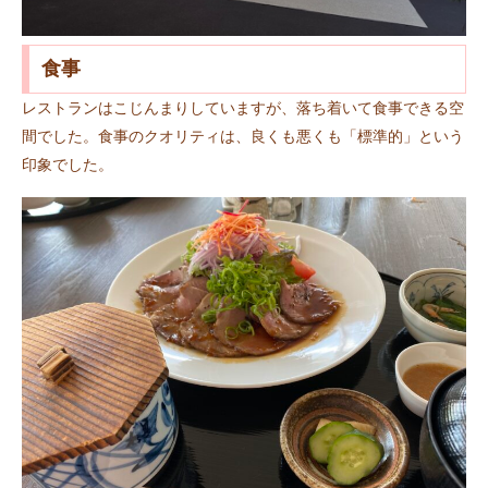
食事
レストランはこじんまりしていますが、落ち着いて食事できる空
間でした。食事のクオリティは、良くも悪くも「標準的」という
印象でした。