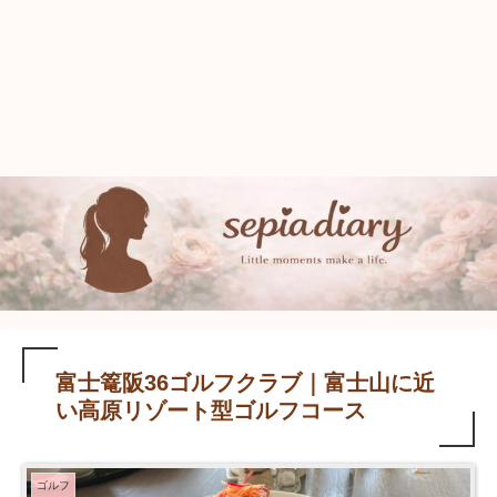
富士篭阪36ゴルフクラブ｜富士山に近
い高原リゾート型ゴルフコース
ゴルフ