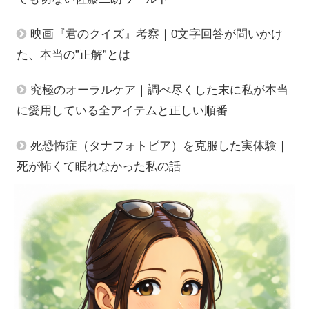
映画『君のクイズ』考察｜0文字回答が問いかけ
た、本当の”正解”とは
究極のオーラルケア｜調べ尽くした末に私が本当
に愛用している全アイテムと正しい順番
死恐怖症（タナフォトビア）を克服した実体験｜
死が怖くて眠れなかった私の話