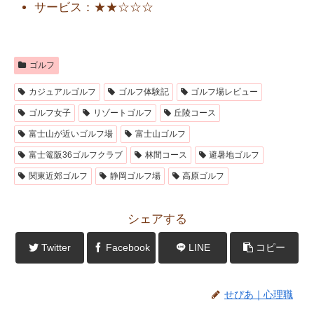
サービス：★★☆☆☆
ゴルフ
カジュアルゴルフ
ゴルフ体験記
ゴルフ場レビュー
ゴルフ女子
リゾートゴルフ
丘陵コース
富士山が近いゴルフ場
富士山ゴルフ
富士篭阪36ゴルフクラブ
林間コース
避暑地ゴルフ
関東近郊ゴルフ
静岡ゴルフ場
高原ゴルフ
シェアする
Twitter
Facebook
LINE
コピー
せぴあ｜心理職