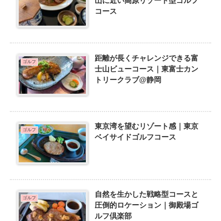
山に近い高原リゾート型ゴルフ
コース
距離が長くチャレンジできる富
ゴルフ
士山ビューコース｜東富士カン
トリークラブ@静岡
東京湾を望むリゾート感｜東京
ゴルフ
ベイサイドゴルフコース
自然を生かした戦略型コースと
ゴルフ
圧倒的ロケーション｜御殿場ゴ
ルフ倶楽部