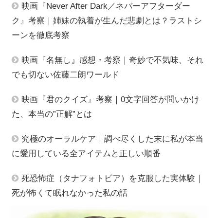
映画『Never After Dark／ネバーアフターダー
ク』考察｜姉妹の執着が生んだ悲劇とは？ラストシ
ーンを徹底考察
映画『名無し』感想・考察｜奇妙で不気味、それ
でも切ない佐藤二朗ワールド
映画『君のクイズ』考察｜0文字回答が問いかけ
た、本当の”正解”とは
究極のオーラルケア｜調べ尽くした末に私が本当
に愛用している全アイテムと正しい順番
死恐怖症（タナフォトビア）を克服した実体験｜
死が怖くて眠れなかった私の話