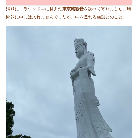
帰りに、ラウンド中に見えた
東京湾観音
を調べて寄りました。時
間的に中には入れませんでしたが、中を登れる施設とのこと。