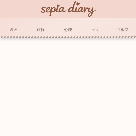
映画
旅行
心理
日々
ゴルフ