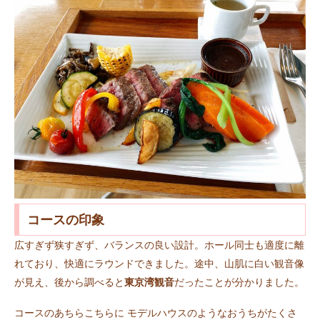
コースの印象
広すぎず狭すぎず、バランスの良い設計。ホール同士も適度に離
れており、快適にラウンドできました。途中、山肌に白い観音像
が見え、後から調べると
東京湾観音
だったことが分かりました。
コースのあちらこちらに モデルハウスのようなおうちがたくさ