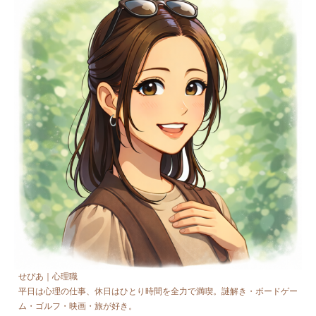
せぴあ｜心理職
平日は心理の仕事、休日はひとり時間を全力で満喫。謎解き・ボードゲー
ム・ゴルフ・映画・旅が好き。