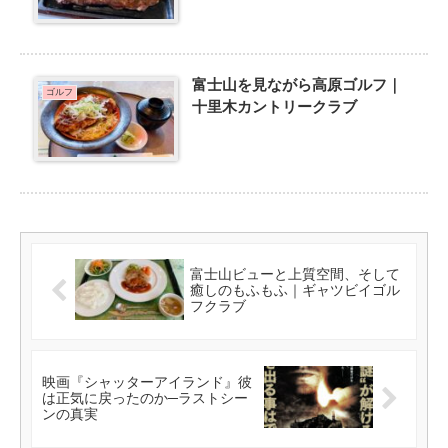
富士山を見ながら高原ゴルフ｜
ゴルフ
十里木カントリークラブ
富士山ビューと上質空間、そして
癒しのもふもふ｜ギャツビイゴル
フクラブ
映画『シャッターアイランド』彼
は正気に戻ったのか─ラストシー
ンの真実