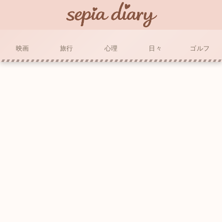
映画
旅行
心理
日々
ゴルフ