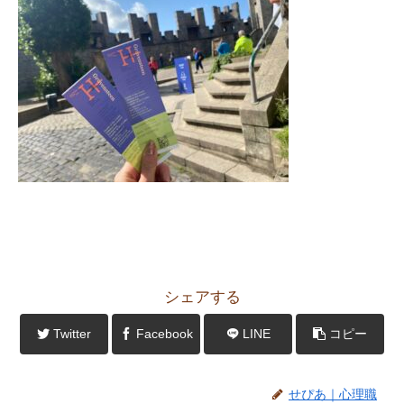
シェアする
Twitter
Facebook
LINE
コピー
せぴあ｜心理職