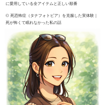
に愛用している全アイテムと正しい順番
死恐怖症（タナフォトビア）を克服した実体験｜
死が怖くて眠れなかった私の話