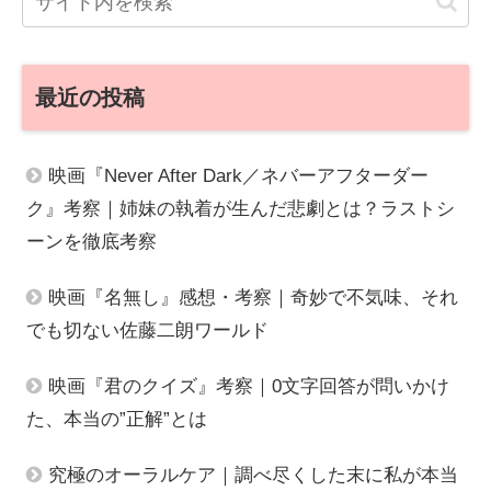
最近の投稿
映画『Never After Dark／ネバーアフターダー
ク』考察｜姉妹の執着が生んだ悲劇とは？ラストシ
ーンを徹底考察
映画『名無し』感想・考察｜奇妙で不気味、それ
でも切ない佐藤二朗ワールド
映画『君のクイズ』考察｜0文字回答が問いかけ
た、本当の”正解”とは
究極のオーラルケア｜調べ尽くした末に私が本当