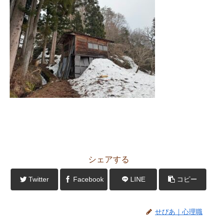
シェアする
Twitter
Facebook
LINE
コピー
せぴあ｜心理職