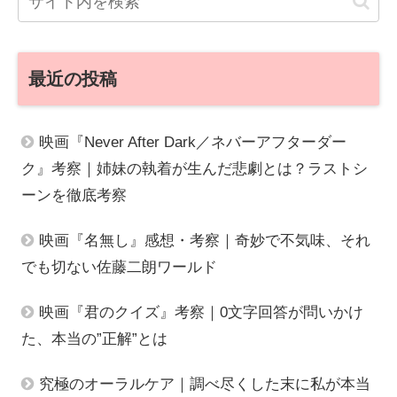
最近の投稿
映画『Never After Dark／ネバーアフターダー
ク』考察｜姉妹の執着が生んだ悲劇とは？ラストシ
ーンを徹底考察
映画『名無し』感想・考察｜奇妙で不気味、それ
でも切ない佐藤二朗ワールド
映画『君のクイズ』考察｜0文字回答が問いかけ
た、本当の”正解”とは
究極のオーラルケア｜調べ尽くした末に私が本当