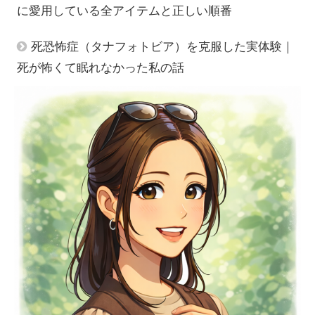
に愛用している全アイテムと正しい順番
死恐怖症（タナフォトビア）を克服した実体験｜
死が怖くて眠れなかった私の話