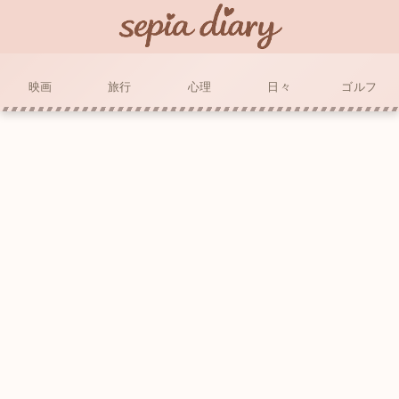
映画
旅行
心理
日々
ゴルフ