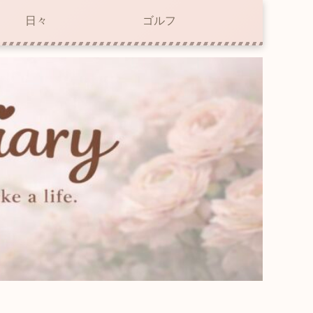
日々
ゴルフ