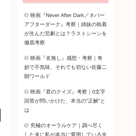
映画『Never After Dark／ネバー
アフターダーク』考察｜姉妹の執着
が生んだ悲劇とは？ラストシーンを
徹底考察
映画『名無し』感想・考察｜奇
妙で不気味、それでも切ない佐藤二
朗ワールド
映画『君のクイズ』考察｜0文字
回答が問いかけた、本当の”正解”と
は
究極のオーラルケア｜調べ尽く
した末に私が本当に愛用している全