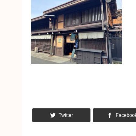
Twitter
Faceboo