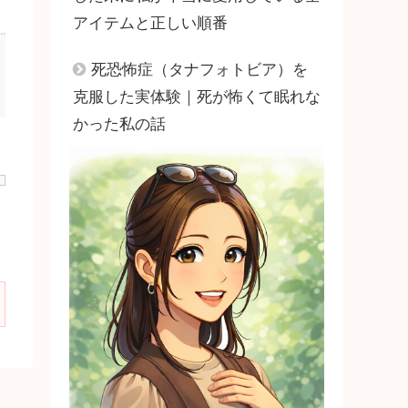
アイテムと正しい順番
死恐怖症（タナフォトビア）を
克服した実体験｜死が怖くて眠れな
かった私の話