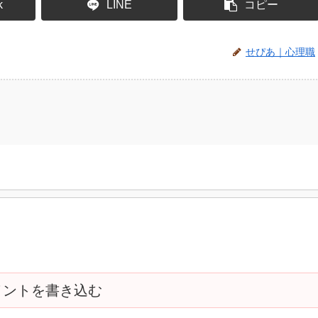
k
LINE
コピー
せぴあ｜心理職
メントを書き込む