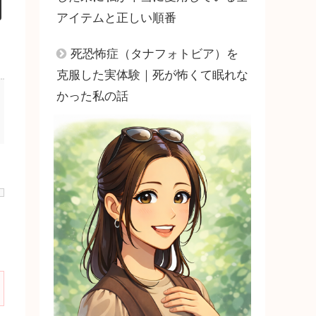
アイテムと正しい順番
死恐怖症（タナフォトビア）を
克服した実体験｜死が怖くて眠れな
かった私の話