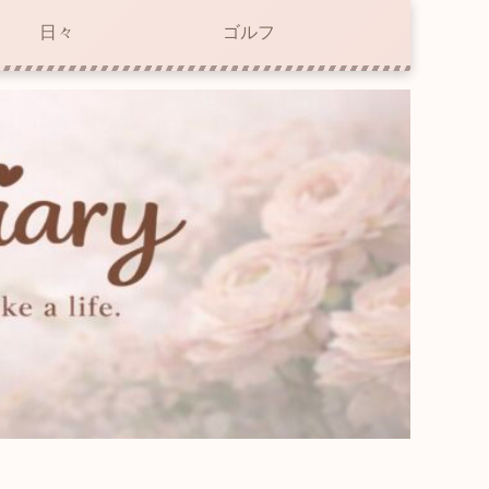
日々
ゴルフ