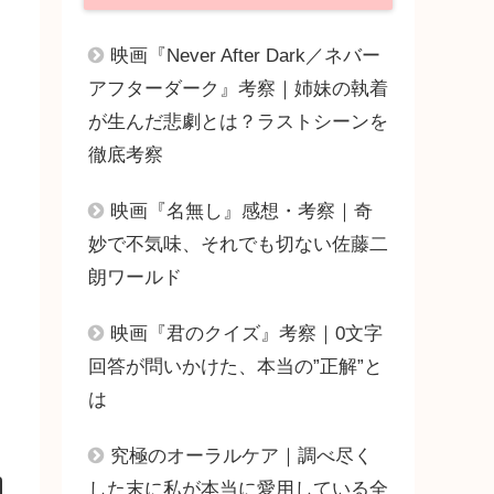
映画『Never After Dark／ネバー
アフターダーク』考察｜姉妹の執着
が生んだ悲劇とは？ラストシーンを
徹底考察
映画『名無し』感想・考察｜奇
妙で不気味、それでも切ない佐藤二
朗ワールド
映画『君のクイズ』考察｜0文字
回答が問いかけた、本当の”正解”と
は
究極のオーラルケア｜調べ尽く
した末に私が本当に愛用している全