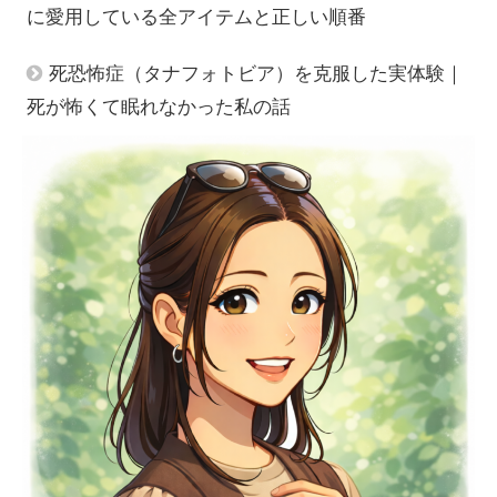
に愛用している全アイテムと正しい順番
死恐怖症（タナフォトビア）を克服した実体験｜
死が怖くて眠れなかった私の話