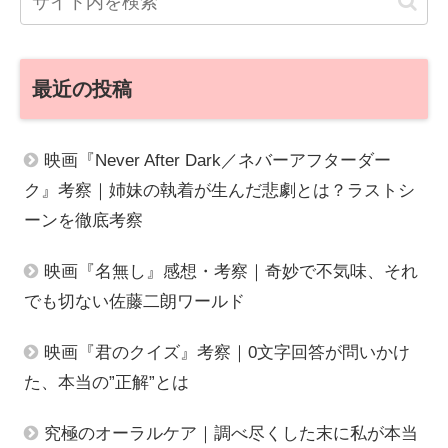
最近の投稿
映画『Never After Dark／ネバーアフターダー
ク』考察｜姉妹の執着が生んだ悲劇とは？ラストシ
ーンを徹底考察
映画『名無し』感想・考察｜奇妙で不気味、それ
でも切ない佐藤二朗ワールド
映画『君のクイズ』考察｜0文字回答が問いかけ
た、本当の”正解”とは
究極のオーラルケア｜調べ尽くした末に私が本当