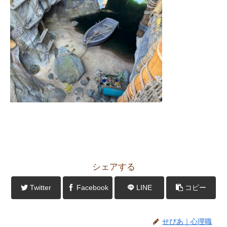
シェアする
Twitter
Facebook
LINE
コピー
せぴあ｜心理職