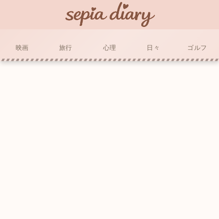
映画
旅行
心理
日々
ゴルフ