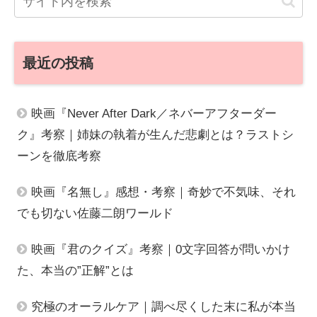
最近の投稿
映画『Never After Dark／ネバーアフターダー
ク』考察｜姉妹の執着が生んだ悲劇とは？ラストシ
ーンを徹底考察
映画『名無し』感想・考察｜奇妙で不気味、それ
でも切ない佐藤二朗ワールド
映画『君のクイズ』考察｜0文字回答が問いかけ
た、本当の”正解”とは
究極のオーラルケア｜調べ尽くした末に私が本当