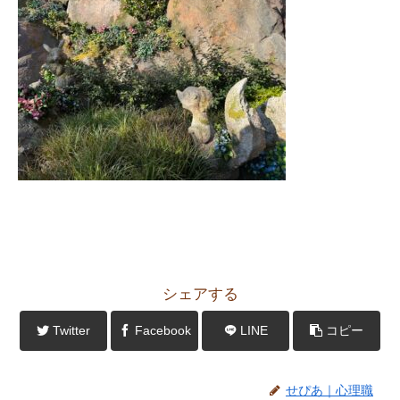
シェアする
Twitter
Facebook
LINE
コピー
せぴあ｜心理職