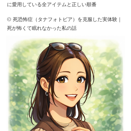
に愛用している全アイテムと正しい順番
死恐怖症（タナフォトビア）を克服した実体験｜
死が怖くて眠れなかった私の話