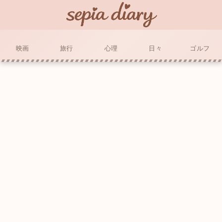
映画
旅行
心理
日々
ゴルフ