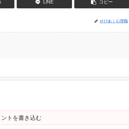
k
LINE
コピー
せぴあ｜心理職
メントを書き込む