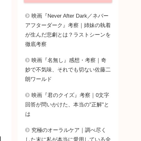
映画『Never After Dark／ネバー
アフターダーク』考察｜姉妹の執着
が生んだ悲劇とは？ラストシーンを
徹底考察
映画『名無し』感想・考察｜奇
妙で不気味、それでも切ない佐藤二
朗ワールド
映画『君のクイズ』考察｜0文字
回答が問いかけた、本当の”正解”と
は
究極のオーラルケア｜調べ尽く
した末に私が本当に愛用している全