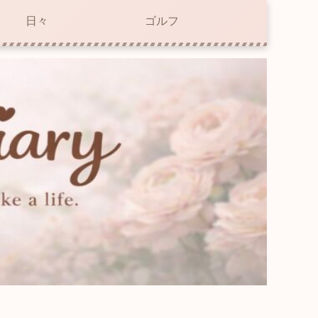
日々
ゴルフ