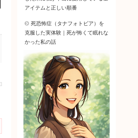
アイテムと正しい順番
死恐怖症（タナフォトビア）を
克服した実体験｜死が怖くて眠れな
かった私の話