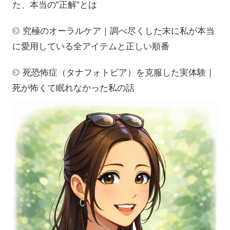
た、本当の”正解”とは
究極のオーラルケア｜調べ尽くした末に私が本当
に愛用している全アイテムと正しい順番
死恐怖症（タナフォトビア）を克服した実体験｜
死が怖くて眠れなかった私の話