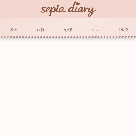
映画
旅行
心理
日々
ゴルフ