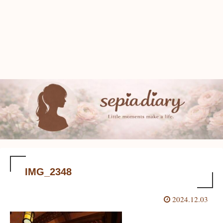
IMG_2348
2024.12.03