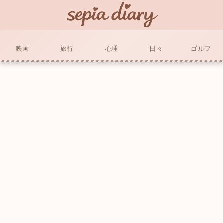
映画
旅行
心理
日々
ゴルフ