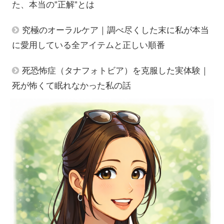
た、本当の”正解”とは
究極のオーラルケア｜調べ尽くした末に私が本当
に愛用している全アイテムと正しい順番
死恐怖症（タナフォトビア）を克服した実体験｜
死が怖くて眠れなかった私の話