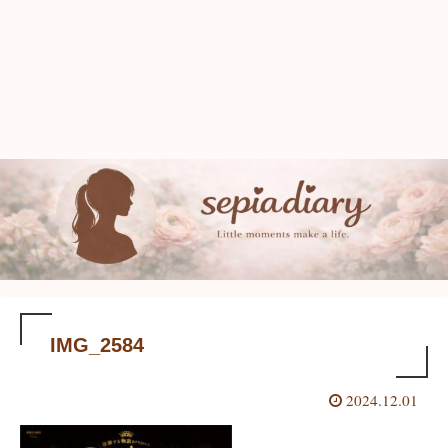
IMG_2584
2024.12.01