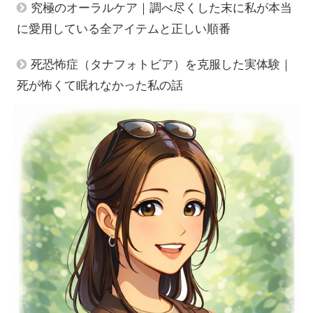
究極のオーラルケア｜調べ尽くした末に私が本当
に愛用している全アイテムと正しい順番
死恐怖症（タナフォトビア）を克服した実体験｜
死が怖くて眠れなかった私の話