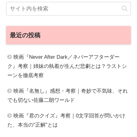
最近の投稿
映画『Never After Dark／ネバーアフターダー
ク』考察｜姉妹の執着が生んだ悲劇とは？ラストシ
ーンを徹底考察
映画『名無し』感想・考察｜奇妙で不気味、それ
でも切ない佐藤二朗ワールド
映画『君のクイズ』考察｜0文字回答が問いかけ
た、本当の”正解”とは