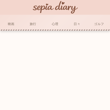
映画
旅行
心理
日々
ゴルフ