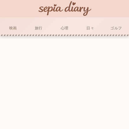
映画
旅行
心理
日々
ゴルフ