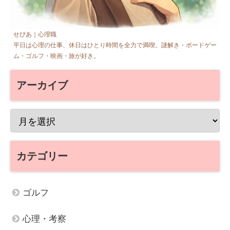
せぴあ｜心理職
平日は心理の仕事、休日はひとり時間を全力で満喫。謎解き・ボードゲー
ム・ゴルフ・映画・旅が好き。
アーカイブ
カテゴリー
ゴルフ
心理・考察