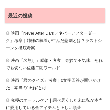
最近の投稿
映画『Never After Dark／ネバーアフターダー
ク』考察｜姉妹の執着が生んだ悲劇とは？ラストシ
ーンを徹底考察
映画『名無し』感想・考察｜奇妙で不気味、それ
でも切ない佐藤二朗ワールド
映画『君のクイズ』考察｜0文字回答が問いかけ
た、本当の”正解”とは
究極のオーラルケア｜調べ尽くした末に私が本当
に愛用している全アイテムと正しい順番