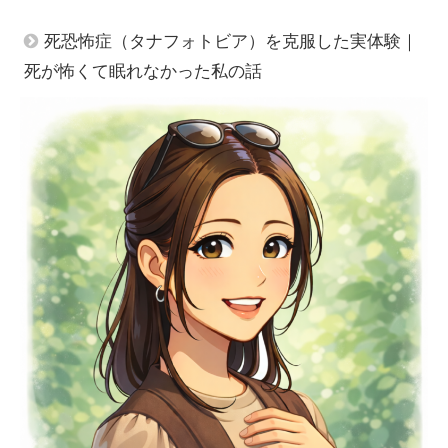
死恐怖症（タナフォトビア）を克服した実体験｜
死が怖くて眠れなかった私の話