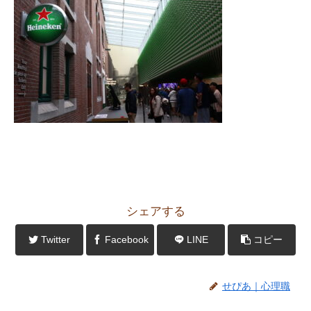
シェアする
Twitter
Facebook
LINE
コピー
せぴあ｜心理職