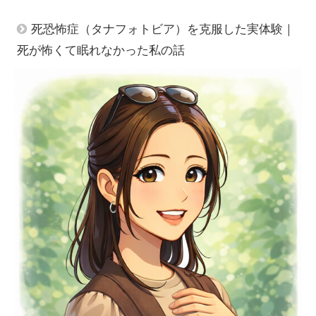
死恐怖症（タナフォトビア）を克服した実体験｜
死が怖くて眠れなかった私の話