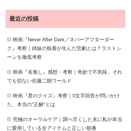
最近の投稿
映画『Never After Dark／ネバーアフターダー
ク』考察｜姉妹の執着が生んだ悲劇とは？ラストシ
ーンを徹底考察
映画『名無し』感想・考察｜奇妙で不気味、それ
でも切ない佐藤二朗ワールド
映画『君のクイズ』考察｜0文字回答が問いかけ
た、本当の”正解”とは
究極のオーラルケア｜調べ尽くした末に私が本当
に愛用している全アイテムと正しい順番