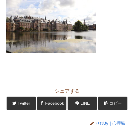
シェアする
Twitter
Facebook
LINE
コピー
せぴあ｜心理職