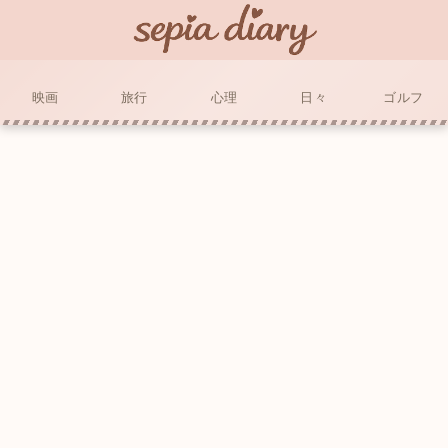
映画
旅行
心理
日々
ゴルフ