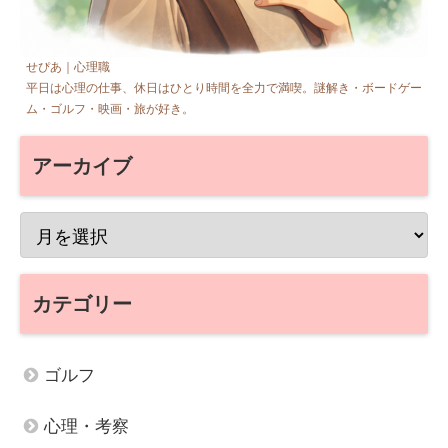
せぴあ｜心理職
平日は心理の仕事、休日はひとり時間を全力で満喫。謎解き・ボードゲー
ム・ゴルフ・映画・旅が好き。
アーカイブ
カテゴリー
ゴルフ
心理・考察