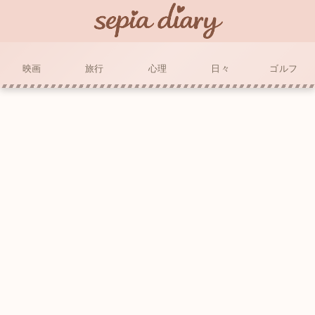
映画
旅行
心理
日々
ゴルフ