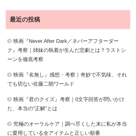
最近の投稿
映画『Never After Dark／ネバーアフターダー
ク』考察｜姉妹の執着が生んだ悲劇とは？ラストシ
ーンを徹底考察
映画『名無し』感想・考察｜奇妙で不気味、それ
でも切ない佐藤二朗ワールド
映画『君のクイズ』考察｜0文字回答が問いかけ
た、本当の”正解”とは
究極のオーラルケア｜調べ尽くした末に私が本当
に愛用している全アイテムと正しい順番