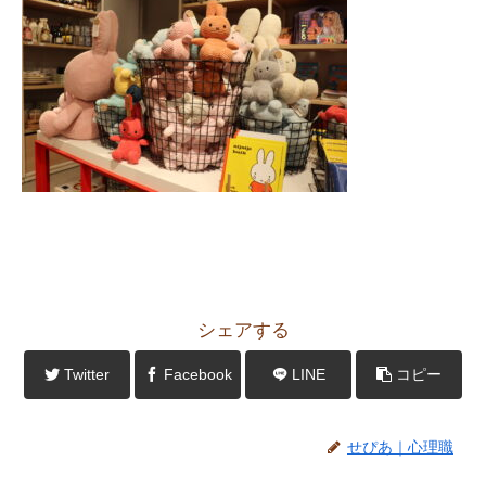
シェアする
Twitter
Facebook
LINE
コピー
せぴあ｜心理職