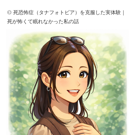
死恐怖症（タナフォトビア）を克服した実体験｜
死が怖くて眠れなかった私の話