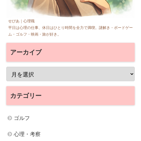
せぴあ｜心理職
平日は心理の仕事、休日はひとり時間を全力で満喫。謎解き・ボードゲー
ム・ゴルフ・映画・旅が好き。
アーカイブ
カテゴリー
ゴルフ
心理・考察