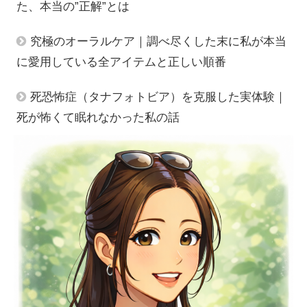
た、本当の”正解”とは
究極のオーラルケア｜調べ尽くした末に私が本当
に愛用している全アイテムと正しい順番
死恐怖症（タナフォトビア）を克服した実体験｜
死が怖くて眠れなかった私の話