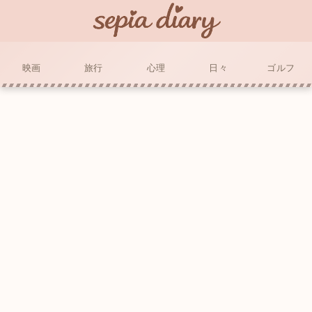
映画
旅行
心理
日々
ゴルフ