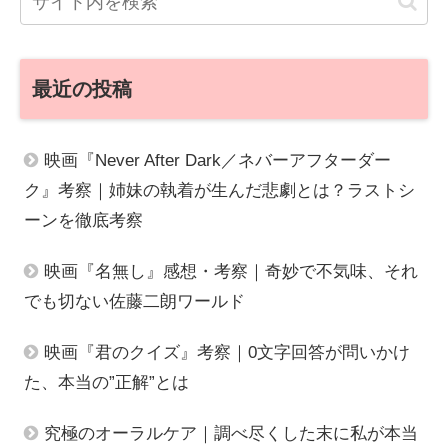
最近の投稿
映画『Never After Dark／ネバーアフターダー
ク』考察｜姉妹の執着が生んだ悲劇とは？ラストシ
ーンを徹底考察
映画『名無し』感想・考察｜奇妙で不気味、それ
でも切ない佐藤二朗ワールド
映画『君のクイズ』考察｜0文字回答が問いかけ
た、本当の”正解”とは
究極のオーラルケア｜調べ尽くした末に私が本当