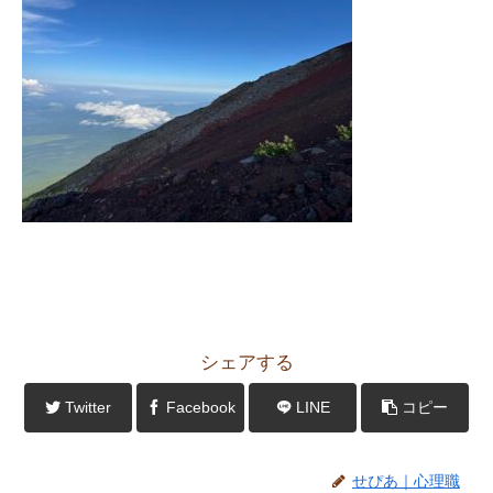
シェアする
Twitter
Facebook
LINE
コピー
せぴあ｜心理職