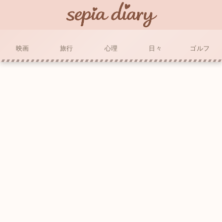
映画
旅行
心理
日々
ゴルフ