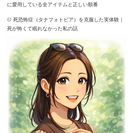
に愛用している全アイテムと正しい順番
死恐怖症（タナフォトビア）を克服した実体験｜
死が怖くて眠れなかった私の話