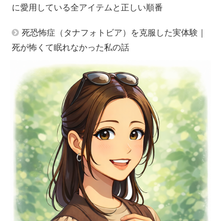
に愛用している全アイテムと正しい順番
死恐怖症（タナフォトビア）を克服した実体験｜
死が怖くて眠れなかった私の話