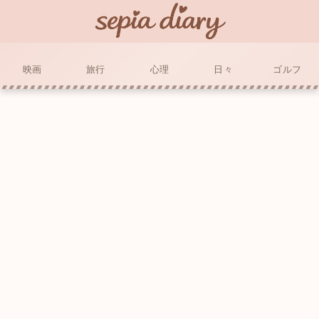
映画
旅行
心理
日々
ゴルフ