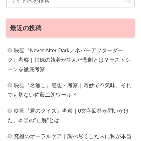
最近の投稿
映画『Never After Dark／ネバーアフターダー
ク』考察｜姉妹の執着が生んだ悲劇とは？ラストシ
ーンを徹底考察
映画『名無し』感想・考察｜奇妙で不気味、それ
でも切ない佐藤二朗ワールド
映画『君のクイズ』考察｜0文字回答が問いかけ
た、本当の”正解”とは
究極のオーラルケア｜調べ尽くした末に私が本当