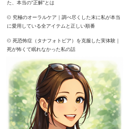
た、本当の”正解”とは
究極のオーラルケア｜調べ尽くした末に私が本当
に愛用している全アイテムと正しい順番
死恐怖症（タナフォトビア）を克服した実体験｜
死が怖くて眠れなかった私の話