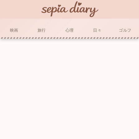
映画
旅行
心理
日々
ゴルフ