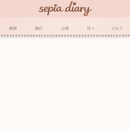
映画
旅行
心理
日々
ゴルフ