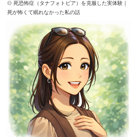
死恐怖症（タナフォトビア）を克服した実体験｜
死が怖くて眠れなかった私の話