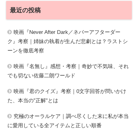
最近の投稿
映画『Never After Dark／ネバーアフターダー
ク』考察｜姉妹の執着が生んだ悲劇とは？ラストシ
ーンを徹底考察
映画『名無し』感想・考察｜奇妙で不気味、それ
でも切ない佐藤二朗ワールド
映画『君のクイズ』考察｜0文字回答が問いかけ
た、本当の”正解”とは
究極のオーラルケア｜調べ尽くした末に私が本当
に愛用している全アイテムと正しい順番