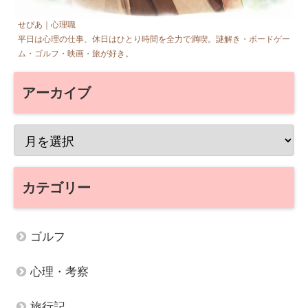
せぴあ｜心理職
平日は心理の仕事、休日はひとり時間を全力で満喫。謎解き・ボードゲー
ム・ゴルフ・映画・旅が好き。
アーカイブ
カテゴリー
ゴルフ
心理・考察
旅行記