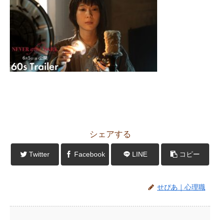
シェアする
Twitter
Facebook
LINE
コピー
せぴあ｜心理職