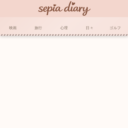
映画
旅行
心理
日々
ゴルフ